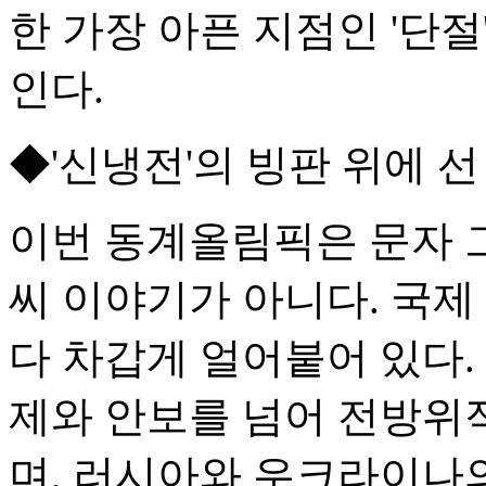
한 가장 아픈 지점인 '단
인다.
◆'신냉전'의 빙판 위에 
이번 동계올림픽은 문자 그
씨 이야기가 아니다. 국제
다 차갑게 얼어붙어 있다.
제와 안보를 넘어 전방위
며, 러시아와 우크라이나