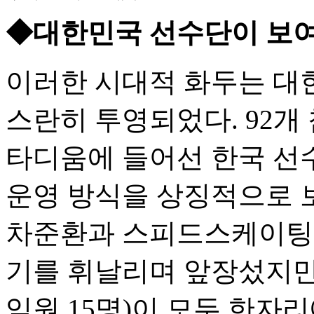
◆대한민국 선수단이 보여준
이러한 시대적 화두는 대
스란히 투영되었다. 92개 
타디움에 들어선 한국 선
운영 방식을 상징적으로 
차준환과 스피드스케이팅의
기를 휘날리며 앞장섰지만, 
임원 15명)이 모두 한자리