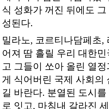
식 성화가 꺼진 뒤에도 그
성된다.
밀라노, 코르티나담페초, 
어져 땀 흘릴 우리 대한민
고 그들이 쏘아 올린 열정
게 식어버린 국제 사회의 
길 바란다. 분열된 도시를
로 잇고, 마침내 갈라진 세