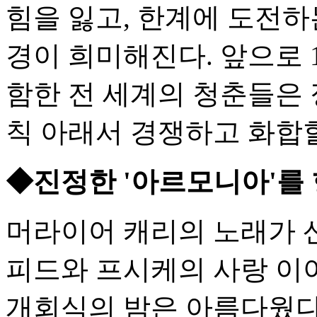
힘을 잃고, 한계에 도전하
경이 희미해진다. 앞으로 
함한 전 세계의 청춘들은 
칙 아래서 경쟁하고 화합할
◆진정한 '아르모니아'를
머라이어 캐리의 노래가 산
피드와 프시케의 사랑 이
개회식의 밤은 아름다웠다