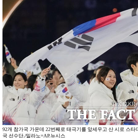
92개 참가국 가운데 22번째로 태극기를 앞세우고 산 시로 스
국 선수단./밀라노=AP.뉴시스