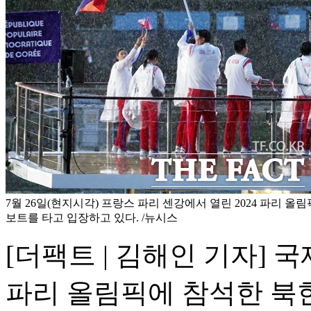
7월 26일(현지시각) 프랑스 파리 센강에서 열린 2024 파리 
보트를 타고 입장하고 있다. /뉴시스
[더팩트 | 김해인 기자] 국
파리 올림픽에 참석한 북