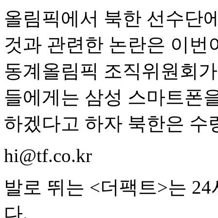
올림픽에서 북한 선수단에
것과 관련한 논란은 이번이
동계올림픽 조직위원회가 
들에게는 삼성 스마트폰을
하겠다고 하자 북한은 수
hi@tf.co.kr
발로 뛰는 <더팩트>는 2
다.