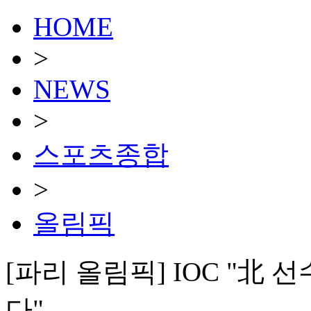
HOME
>
NEWS
>
스포츠종합
>
올림픽
[파리 올림픽] IOC "北
다"