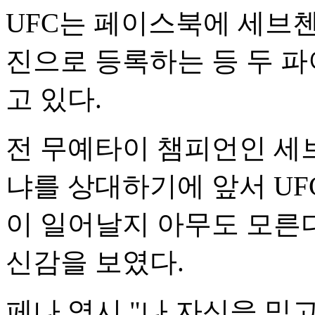
UFC는 페이스북에 세브
진으로 등록하는 등 두 파
고 있다.
전 무예타이 챔피언인 세브
냐를 상대하기에 앞서 UF
이 일어날지 아무도 모른다
신감을 보였다.
페나 역시 "나 자신을 믿고