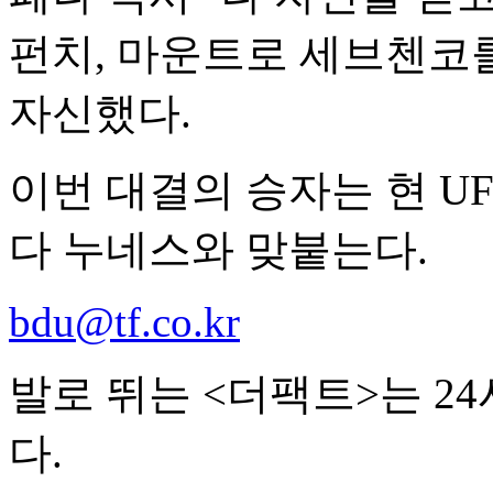
펀치, 마운트로 세브첸코
자신했다.
이번 대결의 승자는 현 U
다 누네스와 맞붙는다.
bdu@tf.co.kr
발로 뛰는 <더팩트>는 2
다.