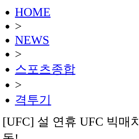
HOME
>
NEWS
>
스포츠종합
>
격투기
[UFC] 설 연휴 UFC 빅매
돌!