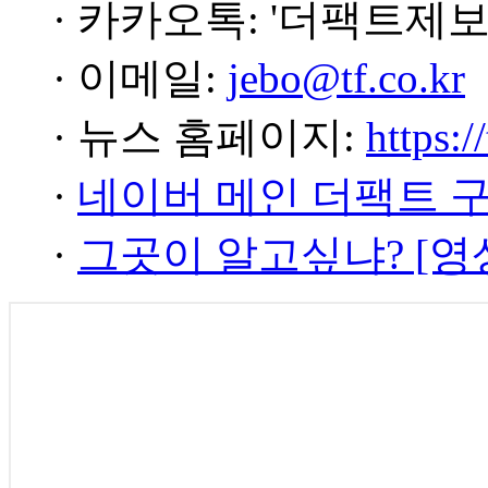
· 카카오톡: '더팩트제보
· 이메일:
jebo@tf.co.kr
· 뉴스 홈페이지:
https:/
·
네이버 메인 더팩트 
·
그곳이 알고싶냐? [영