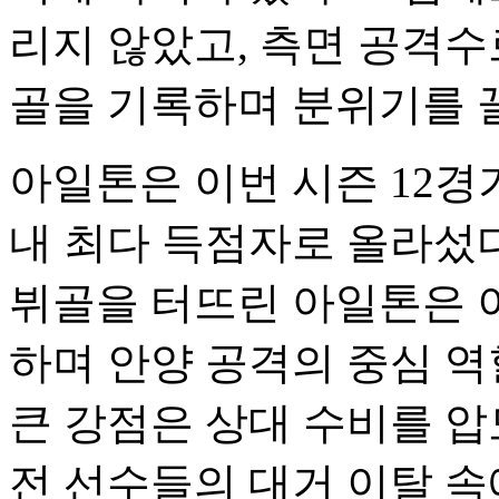
리지 않았고, 측면 공격수
골을 기록하며 분위기를 
아일톤은 이번 시즌 12경
내 최다 득점자로 올라섰다
뷔골을 터뜨린 아일톤은 
하며 안양 공격의 중심 역
큰 강점은 상대 수비를 압
전 선수들의 대거 이탈 속