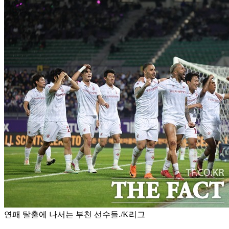
연패 탈출에 나서는 부천 선수들./K리그