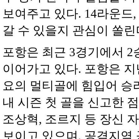
보여주고 있다. 14라운드
갈 수 있을지 관심이 쏠린
포항은 최근 3경기에서 2
이어가고 있다. 포항은 지
요의 멀티골에 힘입어 승
내 시즌 첫 골을 신고한 
조상혁, 조르지 등 장신 
보이고 있으며, 공격지역 공