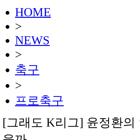
HOME
>
NEWS
>
축구
>
프로축구
[그래도 K리그] 윤정환의 
을까