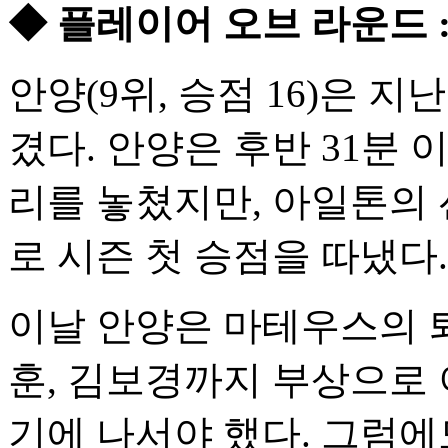
◆ 플레이어 오브 라운드 :
안양(9위, 승점 16)은 지
겼다. 안양은 후반 31분
리를 놓쳤지만, 아일톤의
로 시즌 첫 승점을 따냈다.
이날 안양은 마테우스의 퇴
훈, 김보경까지 부상으로
기에 나서야 했다. 그럼에