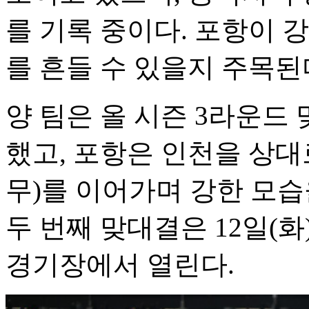
를 기록 중이다. 포항이 
를 흔들 수 있을지 주목된
양 팀은 올 시즌 3라운드 
했고, 포항은 인천을 상대로
무)를 이어가며 강한 모습
두 번째 맞대결은 12일(화
경기장에서 열린다.