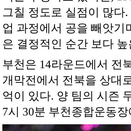
그칠 정도로 실점이 많다.
업 과정에서 공을 빼앗기며
은 결정적인 순간 보다 높
부천은 14라운드에서 전북
개막전에서 전북을 상대로 
억이 있다. 양 팀의 시즌 
7시 30분 부천종합운동장