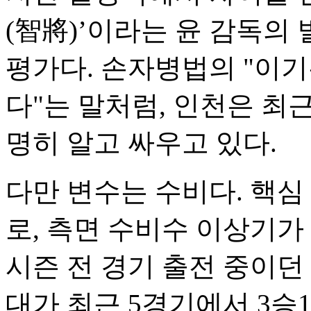
(智將)’이라는 윤 감독의
평가다. 손자병법의 "이
다"는 말처럼, 인천은 최
명히 알고 싸우고 있다.
다만 변수는 수비다. 핵심
로, 측면 수비수 이상기가
시즌 전 경기 출전 중이던
대가 최근 5경기에서 3승