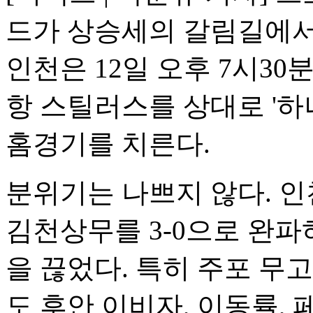
드가 상승세의 갈림길에서
인천은 12일 오후 7시3
항 스틸러스를 상대로 '하나
홈경기를 치른다.
분위기는 나쁘지 않다. 인
김천상무를 3-0으로 완파하
을 끊었다. 특히 주포 무
도 후안 이비자, 이동률,