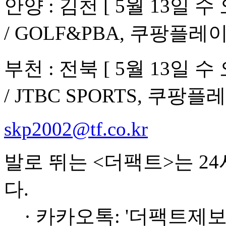
안양 : 김천 [ 5월 13일
/ GOLF&PBA, 쿠팡플레이
부천 : 전북 [ 5월 13일
/ JTBC SPORTS, 쿠팡플레
skp2002@tf.co.kr
발로 뛰는 <더팩트>는 2
다.
· 카카오톡: '더팩트제보