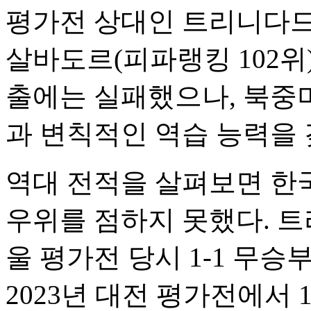
평가전 상대인 트리니다드
살바도르(피파랭킹 102위
출에는 실패했으나, 북중
과 변칙적인 역습 능력을 
역대 전적을 살펴보면 한
우위를 점하지 못했다. 트
울 평가전 당시 1-1 무
2023년 대전 평가전에서 