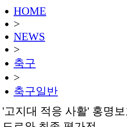
HOME
>
NEWS
>
축구
>
축구일반
'고지대 적응 사활' 홍명
도르와 최종 평가전