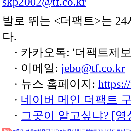
skp2002@tf.co.kr
발로 뛰는 <더팩트>는 2
다.
· 카카오톡: '더팩트제보
· 이메일:
jebo@tf.co.kr
· 뉴스 홈페이지:
https:/
·
네이버 메인 더팩트 
·
그곳이 알고싶냐? [영