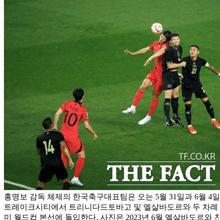
홍명보 감독 체제의 한국축구대표팀은 오는 5월 31일과 6월 4일
트레이크시티에서 트리니다드토바고 및 엘살바도르와 두 차례 평가
미 월드컵 본선에 돌입한다. 사진은 2023년 6월 엘살바도르와 친