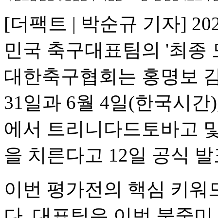
[더팩트 | 박순규 기자] 2
민국 축구대표팀의 '최종 
대한축구협회는 홍명보 감
31일과 6월 4일(한국시
에서 트리니다드토바고 및
을 치른다고 12일 공식 
이번 평가전의 핵심 키워드는
다. 대표팀은 이번 북중미