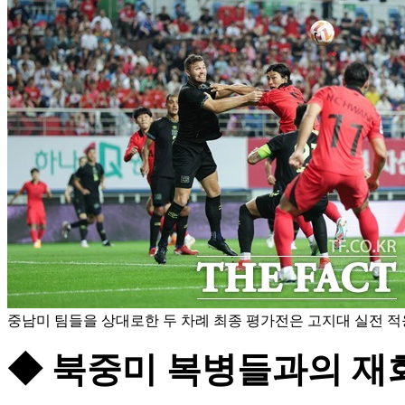
중남미 팀들을 상대로한 두 차례 최종 평가전은 고지대 실전 적응
◆ 북중미 복병들과의 재회