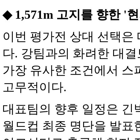
◆ 1,571m 고지를 향한 
이번 평가전 상대 선택은
다. 강팀과의 화려한 대
가장 유사한 조건에서 스
고무적이다.
대표팀의 향후 일정은 긴박
월드컵 최종 명단을 발표한