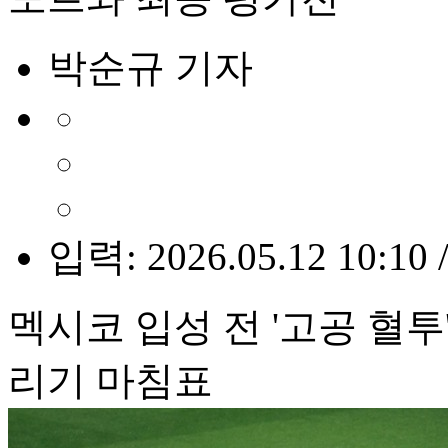
박순규 기자
입력: 2026.05.12 10:10 
멕시코 입성 전 '고공 혈
리기 마침표