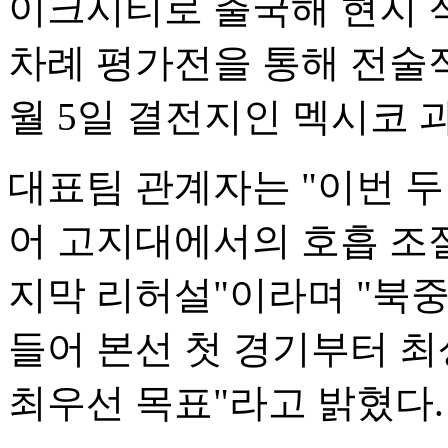
이크시티로 출국해 현지 적
차례 평가전을 통해 전술적
월 5일 결전지인 멕시코
대표팀 관계자는 "이번 두
어 고지대에서의 호흡 조
지막 리허설"이라며 "북
들어 본선 첫 경기부터 
최우선 목표"라고 밝혔다.