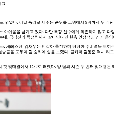
리그
-0으로 꺾었다. 이날 승리로 제주는 순위를 11위에서 9위까지 두 
소 아쉬움을 남기고 있다. 다만 특정 선수에게 의존하지 않고 다
있는데, 공격진의 득점력까지 살아난다면 한층 안정적인 경기 운영
스, 세레스틴, 김재우는 번갈아 출전하며 탄탄한 수비력을 보여
승골을 도우며 팀 승리에 힘을 보탰다. 골키퍼 김동준 역시 리그
 첫 맞대결에서 1대2로 패했다. 양 팀의 시즌 두 번째 맞대결은 