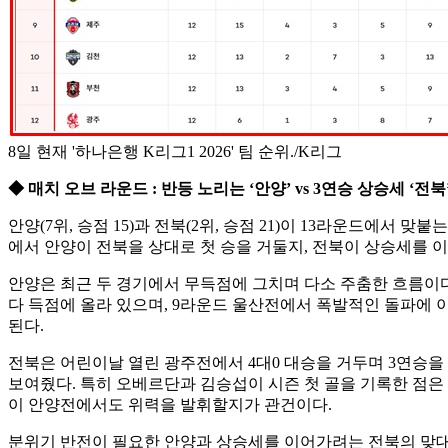
8일 현재 '하나은행 K리그1 2026' 팀 순위./K리그
◆ 매치 오브 라운드 : 반등 노리는 ‘안양’ vs 3연승 상승세 ‘전북
안양(7위, 승점 15)과 전북(2위, 승점 21)이 13라운드에서 
에서 안양이 전북을 상대로 첫 승을 거둘지, 전북이 상승세를 
안양은 최근 두 경기에서 무득점에 그치며 다소 주춤한 흐름이다.
다 득점에 올라 있으며, 9라운드 울산전에서 폭발적인 돌파에 
된다.
전북은 어린이날 열린 광주전에서 4대0 대승을 거두며 3연승을 
보여줬다. 특히 오베르단과 김승섭이 시즌 첫 골을 기록한 점은
이 안양전에서도 위력을 발휘할지가 관건이다.
분위기 반전이 필요한 안양과 상승세를 이어가려는 전북의 맞대결은