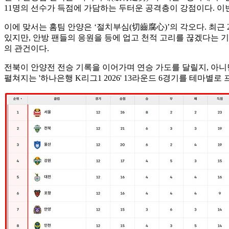
11명의 선수가 득점에 가담하는 두터운 공격층이 강점이다. 이
이에 맞서는 홈팀 안양은 ‘절치부심(切齒腐心)’의 각오다. 최근 
있지만, 안방 팬들의 응원을 등에 업고 천적 고리를 끊겠다는 
의 관건이다.
전북이 안양전 전승 기록을 이어가며 연승 가도를 달릴지, 아니면
펼쳐지는 '하나은행 K리그1 2026' 13라운드 6경기를 테마별로