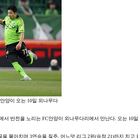
안양이 오는 10일 외나무다
방에서 반전을 노리는 FC안양이 외나무다리에서 만난다. 오는 10일
을 몰아치며 3연승을 질주, 어느덧 리그 2위(승점 21)까지 치고