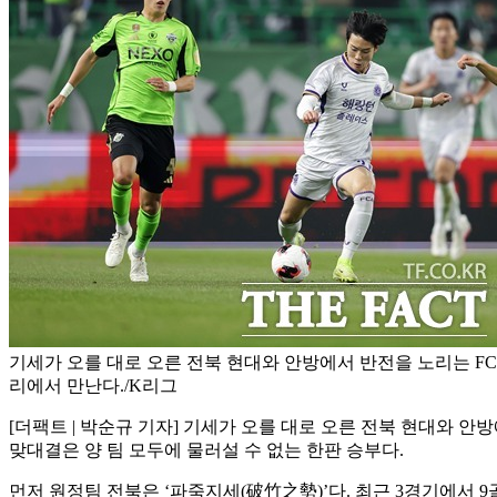
기세가 오를 대로 오른 전북 현대와 안방에서 반전을 노리는 FC
리에서 만난다./K리그
[더팩트 | 박순규 기자] 기세가 오를 대로 오른 전북 현대와 안
맞대결은 양 팀 모두에 물러설 수 없는 한판 승부다.
먼저 원정팀 전북은 ‘파죽지세(破竹之勢)’다. 최근 3경기에서 9골