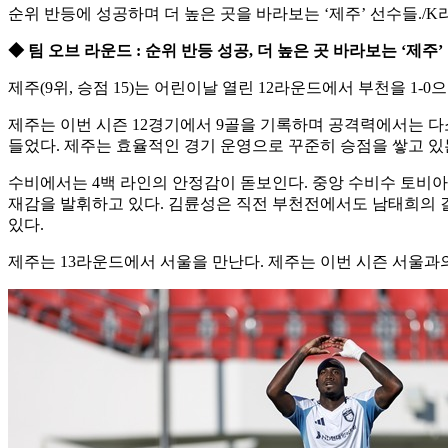
순위 반등에 성공하며 더 높은 곳을 바라보는 ‘제주’ 선수들./K
◆ 팀 오브 라운드 : 순위 반등 성공, 더 높은 곳 바라보는 ‘제주’
제주(9위, 승점 15)는 어린이날 열린 12라운드에서 부천을 1
제주는 이번 시즌 12경기에서 9골을 기록하며 공격력에서는 다
들었다. 제주는 효율적인 경기 운영으로 꾸준히 승점을 쌓고 
수비에서는 4백 라인의 안정감이 돋보인다. 중앙 수비수 토비아
재감을 발휘하고 있다. 김륜성은 직전 부천전에서도 남태희의 결
있다.
제주는 13라운드에서 서울을 만난다. 제주는 이번 시즌 서울과의