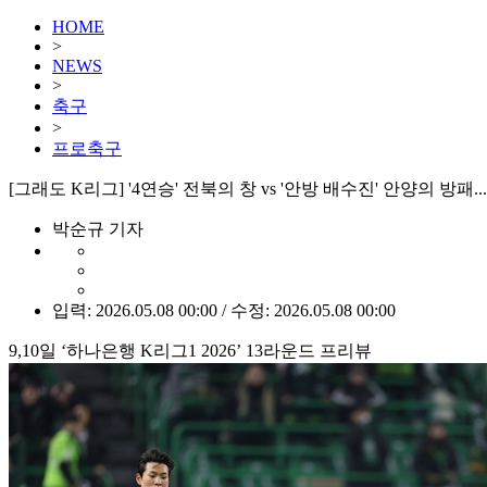
HOME
>
NEWS
>
축구
>
프로축구
[그래도 K리그] '4연승' 전북의 창 vs '안방 배수진' 안양의 방패...
박순규 기자
입력: 2026.05.08 00:00 / 수정: 2026.05.08 00:00
9,10일 ‘하나은행 K리그1 2026’ 13라운드 프리뷰