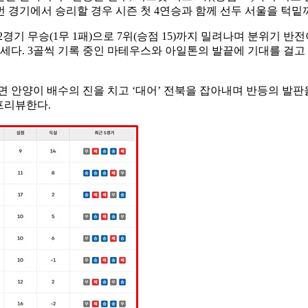
번 경기에서 승리할 경우 시즌 첫 4연승과 함께 선두 서울을 턱밑
2경기 무승(1무 1패)으로 7위(승점 15)까지 밀려나며 분위기 반
기세다. 3골씩 기록 중인 마테우스와 아일톤의 발끝에 기대를 걸고
 안양이 배수의 진을 치고 ‘대어’ 전북을 잡아내며 반등의 발판을
 프리뷰한다.