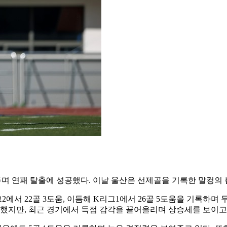
를 거두며 연패 탈출에 성공했다. 이날 울산은 선제골을 기록한 말컹
그2에서 22골 3도움, 이듬해 K리그1에서 26골 5도움을 기록하
주춤했지만, 최근 경기에서 득점 감각을 끌어올리며 상승세를 보이고