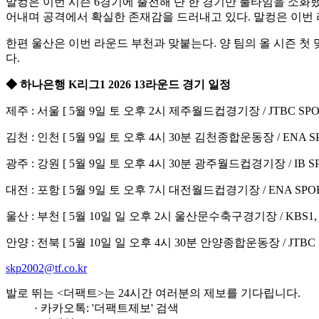
말컹은 이번 시즌 6경기에 출전해 단 한 경기만 풀타임을 소화했음
어내며 공격에서 확실한 존재감을 드러내고 있다. 말컹은 이번
한편 울산은 이번 라운드 부천과 맞붙는다. 양 팀의 올 시즌 첫
다.
◆ 하나은행 K리그1 2026 13라운드 경기 일정
제주 : 서울 [ 5월 9일 토 오후 2시 제주월드컵경기장 / JTBC SP
김천 : 인천 [ 5월 9일 토 오후 4시 30분 김천종합운동장 / ENA S
광주 : 강원 [ 5월 9일 토 오후 4시 30분 광주월드컵경기장 / IB S
대전 : 포항 [ 5월 9일 토 오후 7시 대전월드컵경기장 / ENA SPO
울산 : 부천 [ 5월 10일 일 오후 2시 울산문수축구경기장 / KBS1, 
안양 : 전북 [ 5월 10일 일 오후 4시 30분 안양종합운동장 / JTBC
skp2002@tf.co.kr
발로 뛰는 <더팩트>는 24시간 여러분의 제보를 기다립니다.
· 카카오톡: '더팩트제보' 검색