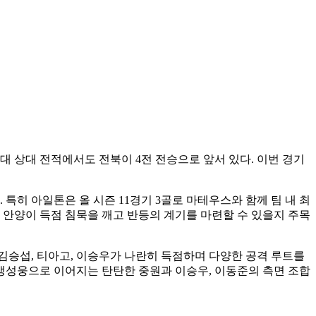
, 역대 상대 전적에서도 전북이 4전 전승으로 앞서 있다. 이번 경기
특히 아일톤은 올 시즌 11경기 3골로 마테우스와 함께 팀 내 최
 안양이 득점 침묵을 깨고 반등의 계기를 마련할 수 있을지 주목
 김승섭, 티아고, 이승우가 나란히 득점하며 다양한 공격 루트를
 맹성웅으로 이어지는 탄탄한 중원과 이승우, 이동준의 측면 조합