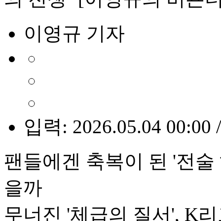
이영규 기자
입력: 2026.05.04 00:00 
팬들에겐 축복이 된 '전술 
을까
무너진 '체급의 질서', K