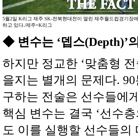
5월2일 K리그 제주 SK-전북현대전이 열린 제주월드컵경기장
하고 있다./제주=K리그
◆ 변수는 ‘뎁스(Depth)’
하지만 정교한 ‘맞춤형 전
을지는 별개의 문제다. 9
구하는 전술은 선수들에게
핵심 변수는 결국 ‘선수층
도 이를 실행할 선수들의