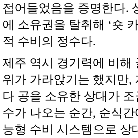
접어들었음을 증명한다. 
에 소유권을 탈취해 ‘숏 
적 수비의 정수다.
제주 역시 경기력에 비해 
위가 가라앉기는 했지만,
다 공을 소유한 상대가 
수가 나오는 순간, 순식간
능형 수비 시스템으로 상