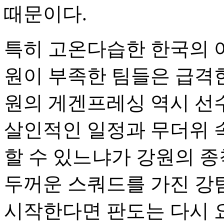
때문이다.
특히 고온다습한 한국의 
원이 부족한 팀들은 급격한
원의 게겐프레싱 역시 선수
살인적인 일정과 무더위 
할 수 있느냐가 강원의 종
두꺼운 스쿼드를 가진 강
시작한다면 판도는 다시 요