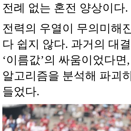
전례 없는 혼전 양상이다.
전력의 우열이 무의미해진
다 쉽지 않다. 과거의 대
‘이름값’의 싸움이었다면, 
알고리즘을 분석해 파괴하는
들었다.