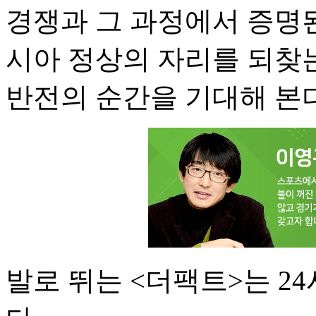
경쟁과 그 과정에서 증명된
시아 정상의 자리를 되찾는
반전의 순간을 기대해 본다
발로 뛰는 <더팩트>는 2