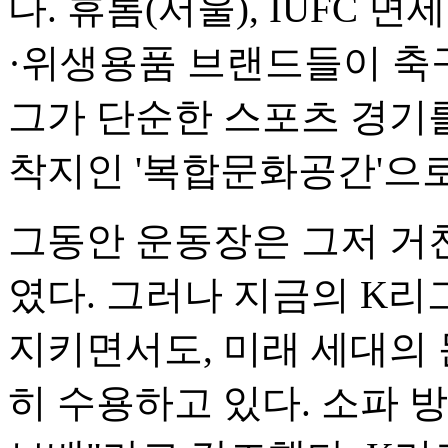
다. 휴롬(서울), IUFC 
·위생용품 브랜드들이 축구
그가 단순한 스포츠 경기를
착지인 '복합문화공간'으
그동안 운동장은 그저 거
였다. 그러나 지금의 K
지키면서도, 미래 세대의 문
히 수용하고 있다. 소파 