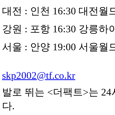
대전 : 인천 16:30 대
강원 : 포항 16:30 강
서울 : 안양 19:00 서
skp2002@tf.co.kr
발로 뛰는 <더팩트>는 2
다.