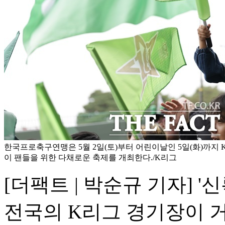
한국프로축구연맹은 5월 2일(토)부터 어린이날인 5일(화)까지 K리
이 팬들을 위한 다채로운 축제를 개최한다./K리그
[더팩트 | 박순규 기자] '
전국의 K리그 경기장이 거