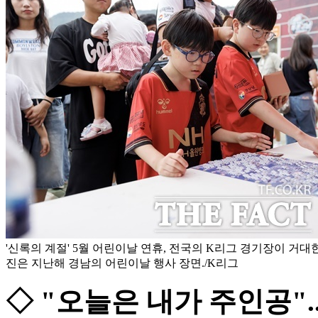
'신록의 계절' 5월 어린이날 연휴, 전국의 K리그 경기장이 거대한
진은 지난해 경남의 어린이날 행사 장면./K리그
◇ "오늘은 내가 주인공".