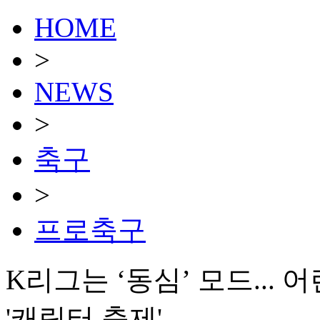
HOME
>
NEWS
>
축구
>
프로축구
K리그는 ‘동심’ 모드...
'캐릭터 축제'