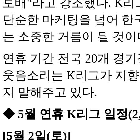
보배"라고 강조했다. K리
단순한 마케팅을 넘어 한
는 소중한 거름이 될 것이
연휴 기간 전국 20개 경
웃음소리는 K리그가 지향해
지 말해주고 있다.
◆ 5월 연휴 K리그 일정(2,
[5월 2일(토)]