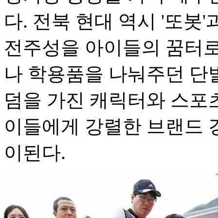
다. 전북 현대 역시 '또봇
전주성을 아이들의 꿈터로
나 학용품을 나눠주던 단발
덤을 가진 캐릭터와 스포츠
이들에게 강렬한 브랜드 
이된다.