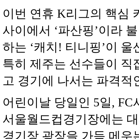
이번 연휴 K리그의 핵심 
사이에서 ‘파산핑’이라 
하는 ‘캐치! 티니핑’이 울
특히 제주는 선수들이 직
고 경기에 나서는 파격적
어린이날 당일인 5일, FC
서울월드컵경기장에는 대형
경기장 광장을 가득 메우는