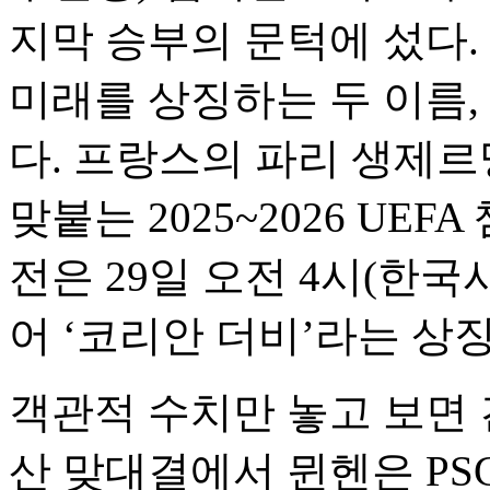
지막 승부의 문턱에 섰다.
미래를 상징하는 두 이름, 
다. 프랑스의 파리 생제
맞붙는 2025~2026 UE
전은 29일 오전 4시(한국
어 ‘코리안 더비’라는 상
객관적 수치만 놓고 보면 
산 맞대결에서 뮌헨은 PSG