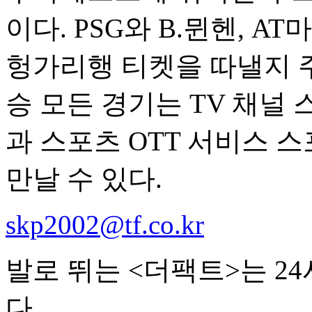
이다. PSG와 B.뮌헨, 
헝가리행 티켓을 따낼지 주목
승 모든 경기는 TV 채널 스
과 스포츠 OTT 서비스 스
만날 수 있다.
skp2002@tf.co.kr
발로 뛰는 <더팩트>는 2
다.