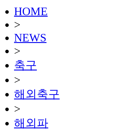
HOME
>
NEWS
>
축구
>
해외축구
>
해외파