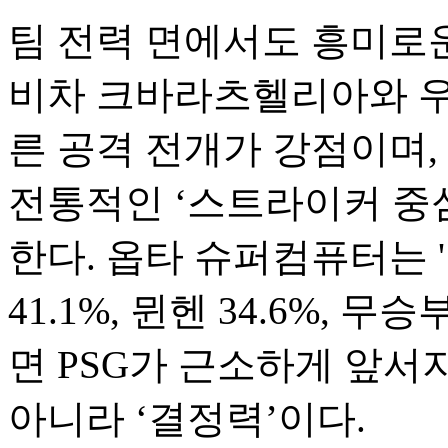
팀 전력 면에서도 흥미로운
비차 크바라츠헬리아와 우
른 공격 전개가 강점이며,
전통적인 ‘스트라이커 중
한다. 옵타 슈퍼컴퓨터는 '
41.1%, 뮌헨 34.6%, 무
면 PSG가 근소하게 앞서
아니라 ‘결정력’이다.