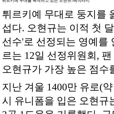
튀르키예 무대를 폭격하고 있는 오현규./베식타시
튀르키예 무대로 둥지를 
섭다. 오현규는 이적 첫 달
선수'로 선정되는 영예를 
르는 12일 선정위원회, 팬
오현규가 가장 높은 점수
지난 겨울 1400만 유로(
시 유니폼을 입은 오현규는