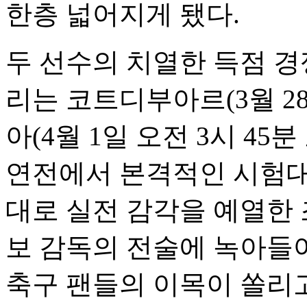
한층 넓어지게 됐다.
두 선수의 치열한 득점 경
리는 코트디부아르(3월 28
아(4월 1일 오전 3시 45
연전에서 본격적인 시험대
대로 실전 감각을 예열한 
보 감독의 전술에 녹아들
축구 팬들의 이목이 쏠리고