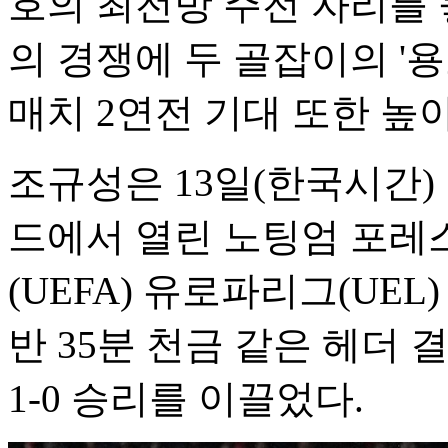
호의 최전방 주전 자리를 
의 경쟁에 두 골잡이의 '용
매치 2연전 기대 또한 높
조규성은 13일(한국시간)
드에서 열린 노팅엄 포레스트
(UEFA) 유로파리그(UEL
반 35분 천금 같은 헤더
1-0 승리를 이끌었다.