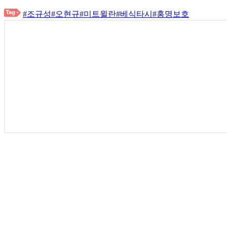
#조규성
#오현규
#미트윌란
#베식타시
#홍명보호