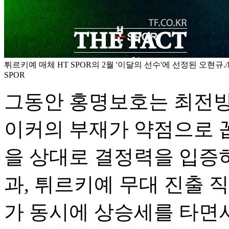
튀르키예 매체 HT SPOR의 2월 '이달의 선수'에 선정된 오현규./
SPOR
그동안 홍명보호는 최전방
이커의 부재가 약점으로 
을 상대로 결정력을 입증
과, 튀르키예 무대 진출 
가 동시에 상승세를 타면