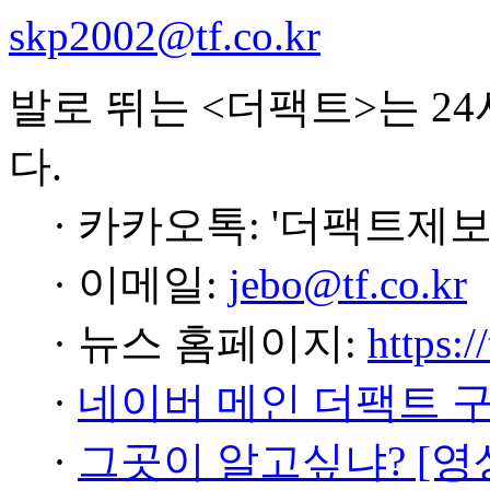
skp2002@tf.co.kr
발로 뛰는 <더팩트>는 2
다.
· 카카오톡: '더팩트제보
· 이메일:
jebo@tf.co.kr
· 뉴스 홈페이지:
https:/
·
네이버 메인 더팩트 
·
그곳이 알고싶냐? [영