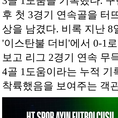
3골 1도움을 기록했다. 구
후 첫 3경기 연속골을 터
상을 남겼다. 비록 지난 
'이스탄불 더비'에서 0-1
보고 리그 2경기 연속 무
4골 1도움이라는 누적 기
착륙했음을 보여주는 객관