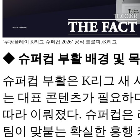
‘쿠팡플레이 K리그 슈퍼컵 2026’ 공식 트로피./K리그
◆ 슈퍼컵 부활 배경 및 
슈퍼컵 부활은 K리그 새 
는 대표 콘텐츠가 필요하
따라 이뤄졌다. 슈퍼컵은
팀이 맞붙는 확실한 흥행 