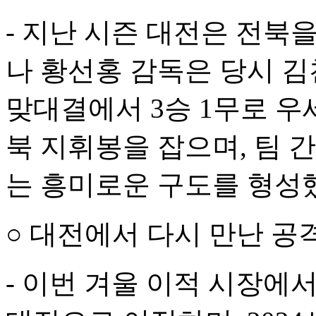
- 지난 시즌 대전은 전북을
나 황선홍 감독은 당시 
맞대결에서 3승 1무로 우
북 지휘봉을 잡으며, 팀 
는 흥미로운 구도를 형성
○ 대전에서 다시 만난 공
- 이번 겨울 이적 시장에