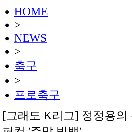
HOME
>
NEWS
>
축구
>
프로축구
[그래도 K리그] 정정용의 전
퍼컵 '주말 빅뱅'