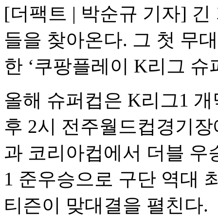
[더팩트 | 박순규 기자] 
들을 찾아온다. 그 첫 무대는
한 ‘쿠팡플레이 K리그 슈퍼
올해 슈퍼컵은 K리그1 개막
후 2시 전주월드컵경기장에
과 코리아컵에서 더블 우
1 준우승으로 구단 역대
티즌이 맞대결을 펼친다.