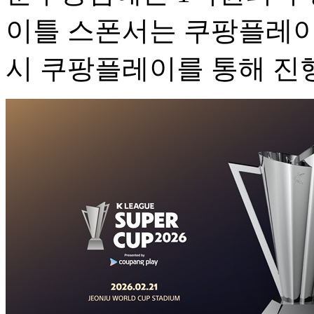
이틀 스폰서는 쿠팡플레이
시 쿠팡플레이를 통해 진