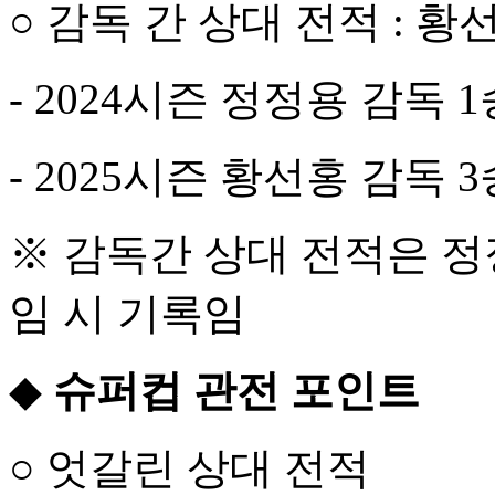
○ 감독 간 상대 전적 : 황
- 2024시즌 정정용 감독 1
- 2025시즌 황선홍 감독 3
※ 감독간 상대 전적은 정
임 시 기록임
◆
슈퍼컵 관전 포인트
○ 엇갈린 상대 전적