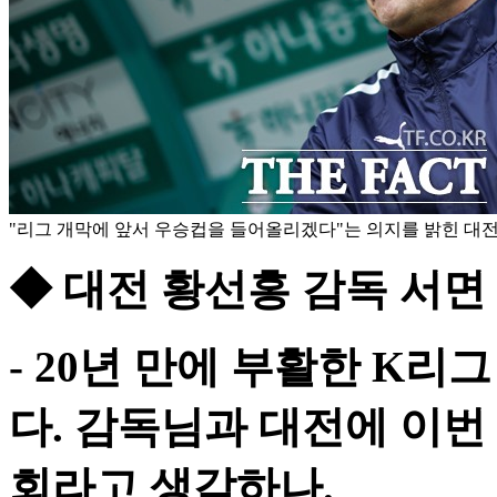
"리그 개막에 앞서 우승컵을 들어올리겠다"는 의지를 밝힌 대전
◆ 대전 황선홍 감독 서면
- 20년 만에 부활한 K리
다. 감독님과 대전에 이번
회라고 생각하나.