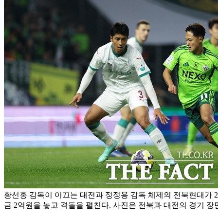
황선홍 감독이 이끄는 대전과 정정용 감독 체제의 전북현대가 21
금 2억원을 놓고 격돌을 펼친다. 사진은 전북과 대전의 경기 장면