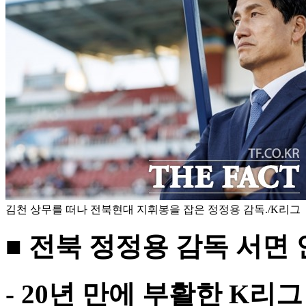
김천 상무를 떠나 전북현대 지휘봉을 잡은 정정용 감독./K리그
■ 전북 정정용 감독 서면
- 20년 만에 부활한 K리