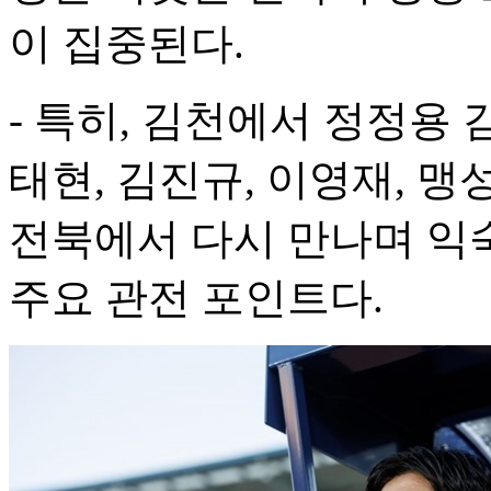
이 집중된다.
- 특히, 김천에서 정정용
태현, 김진규, 이영재, 맹
전북에서 다시 만나며 익
주요 관전 포인트다.