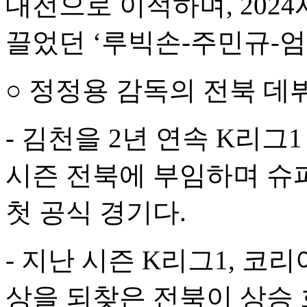
대전으로 이적하며, 202
끌었던 ‘루빅손-주민규-엄
○ 정정용 감독의 전북 데
- 김천을 2년 연속 K리그
시즌 전북에 부임하며 슈
첫 공식 경기다.
- 지난 시즌 K리그1, 코
상을 되찾은 전북이 상승 