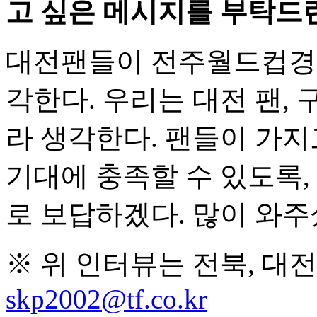
고 싶은 메시지를 부탁드
대전팬들이 전주월드컵경기
각한다. 우리는 대전 팬, 
라 생각한다. 팬들이 가지
기대에 충족할 수 있도록,
로 보답하겠다. 많이 와주
※ 위 인터뷰는 전북, 대
skp2002@tf.co.kr