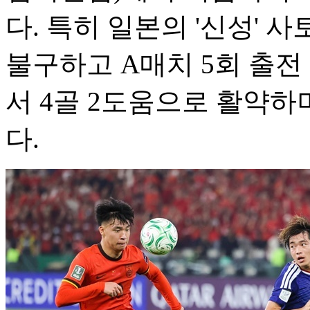
다. 특히 일본의 '신성' 
불구하고 A매치 5회 출전
서 4골 2도움으로 활약
다.