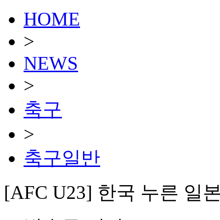
HOME
>
NEWS
>
축구
>
축구일반
[AFC U23] 한국 누른 일본