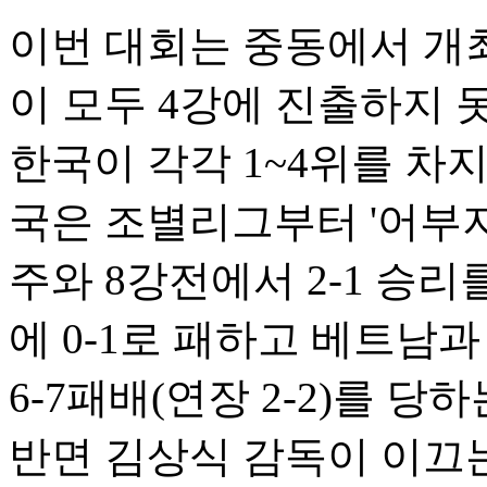
이번 대회는 중동에서 개
이 모두 4강에 진출하지 
한국이 각각 1~4위를 차
국은 조별리그부터 '어부지
주와 8강전에서 2-1 승
에 0-1로 패하고 베트남
6-7패배(연장 2-2)를 
반면 김상식 감독이 이끄