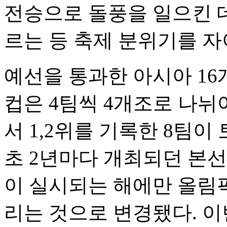
전승으로 돌풍을 일으킨 데
르는 등 축제 분위기를 자
예선을 통과한 아시아 16
컵은 4팀씩 4개조로 나뉘
서 1,2위를 기록한 8팀이
초 2년마다 개최되던 본
이 실시되는 해에만 올림픽
리는 것으로 변경됐다. 이