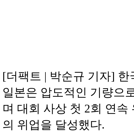
[더팩트 | 박순규 기자] 
일본은 압도적인 기량으로
며 대회 사상 첫 2회 연속
의 위업을 달성했다.