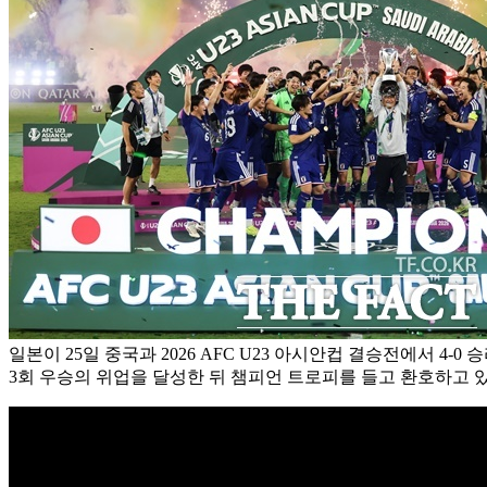
일본이 25일 중국과 2026 AFC U23 아시안컵 결승전에서 4-0
3회 우승의 위업을 달성한 뒤 챔피언 트로피를 들고 환호하고 