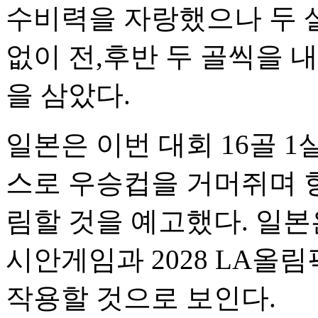
수비력을 자랑했으나 두 
없이 전,후반 두 골씩을 
을 삼았다.
일본은 이번 대회 16골 
스로 우승컵을 거머쥐며 
림할 것을 예고했다. 일본
시안게임과 2028 LA올
작용할 것으로 보인다.