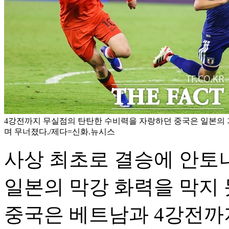
4강전까지 무실점의 탄탄한 수비력을 자랑하던 중국은 일본의 
며 무너졌다./제다=신화.뉴시스
사상 최초로 결승에 안토
일본의 막강 화력을 막지 
중국은 베트남과 4강전까