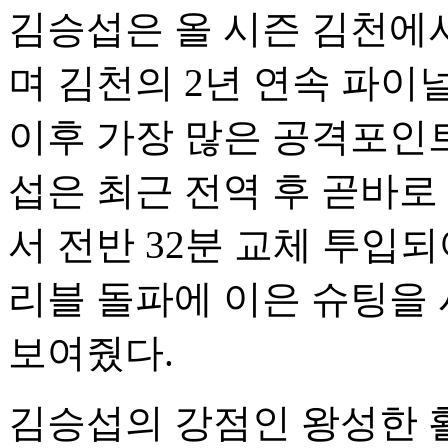
김승섭은 올 시즌 김천에서
며 김천의 2년 연속 파이
이후 가장 많은 공격포인트
섭은 최근 전역 후 곧바로
서 전반 32분 교체 투입
리블 돌파에 이은 슈팅을
보여줬다.
김승섭의 강점인 왕성한 