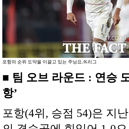
포항의 순위 도약을 이끌고 있는 주닝요./K리그
■ 팀 오브 라운드 : 연승 
항’
포항(4위, 승점 54)은 
의 결승골에 힘입어 1-0