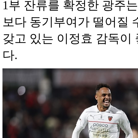
1부 잔류를 확정한 광주는
보다 동기부여가 떨어질 수
갖고 있는 이정효 감독이
다.