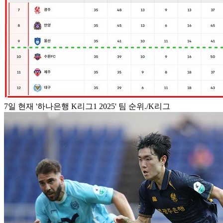
7일 현재 '하나은행 K리그1 2025' 팀 순위./K리그