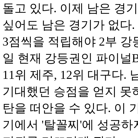
돌고 있다. 이제 남은 경기
싶어도 남은 경기가 없다.
3점씩을 적립해야 2부 강등
일 현재 강등권인 파이널B
11위 제주, 12위 대구다
기대했던 승점을 얻지 못하
탄을 떠안을 수 있다. 이
기에서 '탈꼴찌'에 성공하