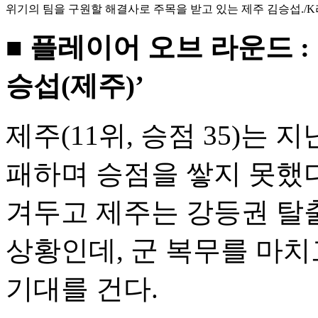
위기의 팀을 구원할 해결사로 주목을 받고 있는 제주 김승섭./
■ 플레이어 오브 라운드 :
승섭(제주)’
제주(11위, 승점 35)는 
패하며 승점을 쌓지 못했다
겨두고 제주는 강등권 탈
상황인데, 군 복무를 마
기대를 건다.