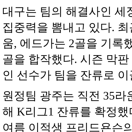
대구는 팀의 해결사인 세징
집중력을 뽐내고 있다. 최
움, 에드가는 2골을 기록했
골을 합작했다. 시즌 막판
인 선수가 팀을 잔류로 이
원정팀 광주는 직전 35라
해 K리그1 잔류를 확정했
여름 이적생 프리드욘슨의