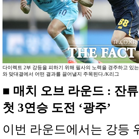
다이렉트 2부 강등을 피하기 위해 필사의 노력을 경주하고 있는
와 맞대결에서 어떤 결과를 끌어낼지 주목된다./K리그
■ 매치 오브 라운드 : 잔류
첫 3연승 도전 ‘광주’
이번 라운드에서는 강등 위