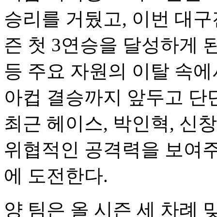
승리를 거뒀고, 이번 대
즌 첫 3연승을 달성하게 
등 주요 자원의 이탈 속에
아컵 결승까지 앞두고 단
최근 헤이스, 박인혁, 신
위협적인 공격력을 보여주
에 도전한다.
양 팀은 올 시즌 세 차례 