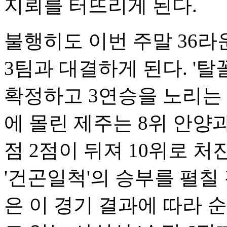
지뢰를 터뜨리게 된다.
불행히도 이번 주말 36라
3팀과 대결하게 된다. '
확정하고 3연승을 노리는
에 몰린 제주는 8위 안양과
점 2점이 뒤져 10위로 
'건곤일척'의 승부를 펼칠
은 이 경기 결과에 따라 순