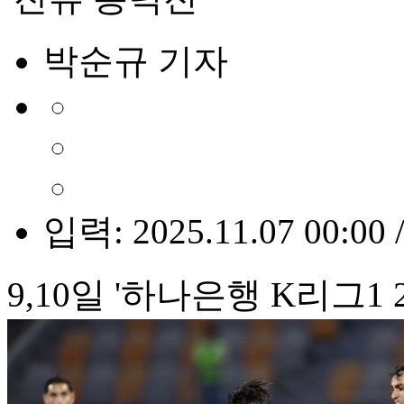
박순규 기자
입력: 2025.11.07 00:00 
9,10일 '하나은행 K리그1