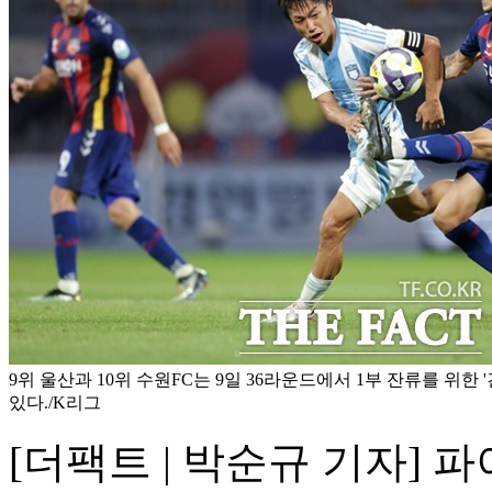
9위 울산과 10위 수원FC는 9일 36라운드에서 1부 잔류를 위한
있다./K리그
[더팩트 | 박순규 기자]