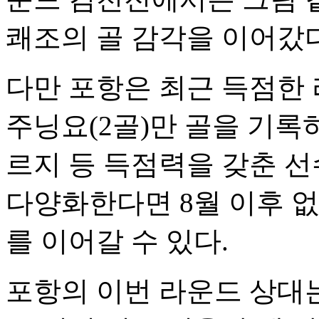
쾌조의 골 감각을 이어갔다
다만 포항은 최근 득점한 
주닝요(2골)만 골을 기록하
르지 등 득점력을 갖춘 선
다양화한다면 8월 이후 
를 이어갈 수 있다.
포항의 이번 라운드 상대는 