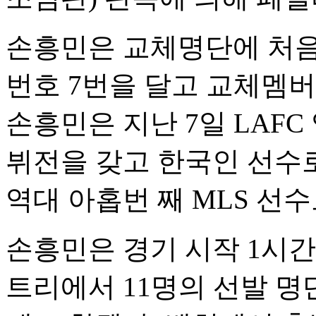
손흥민은 교체명단에 처음 
번호 7번을 달고 교체멤
손흥민은 지난 7일 LAFC
뷔전을 갖고 한국인 선수
역대 아홉번 째 MLS 선
손흥민은 경기 시작 1시간
트리에서 11명의 선발 명