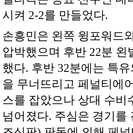
시켜 2-2를 만들었다.
손흥민은 왼쪽 윙포워드와
압박했으며 후반 22분 왼
했다. 후반 32분에는 특
을 무너뜨리고 페널티에어
스를 잡았으나 상대 수비
넘어졌다. 주심은 경기를 
조심판) 판독에 의해 페널