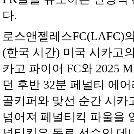
다.
로스앤젤레스FC(LAFC)의
(한국 시간) 미국 시카고
카고 파이어 FC와 2025 
던 후반 32분 페널티 에
골키퍼와 맞선 순간 시카
넘어져 페널티킥 파울을 
널티킥은 동료 선수인 데니