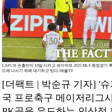
LAFC의 손흥민이 10일 시카고 파이어와 2025 MLS 원정경기
드에 나서기 위해 대기하고 있다./애플TV
[더팩트 | 박순규 기자] '슈
국 프로축구 메이저리그사커
PK골을 유도하는 인상적