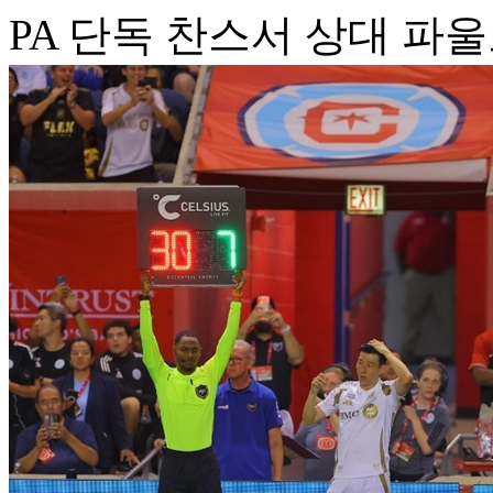
PA 단독 찬스서 상대 파울로