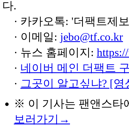
다.
· 카카오톡: '더팩트제보
· 이메일:
jebo@tf.co.kr
· 뉴스 홈페이지:
https:/
·
네이버 메인 더팩트 
·
그곳이 알고싶냐? [영
※ 이 기사는
팬앤스타
보러가기→