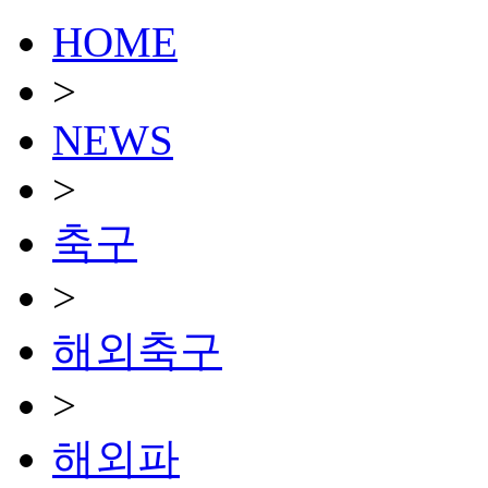
HOME
>
NEWS
>
축구
>
해외축구
>
해외파