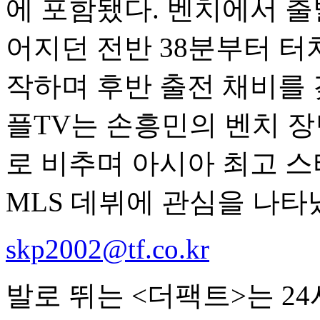
에 포함됐다. 벤치에서 출
어지던 전반 38분부터 터
작하며 후반 출전 채비를 
플TV는 손흥민의 벤치 장
로 비추며 아시아 최고 
MLS 데뷔에 관심을 나타
skp2002@tf.co.kr
발로 뛰는 <더팩트>는 2