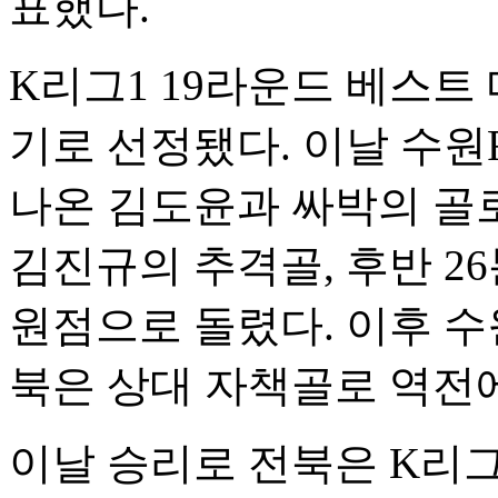
표했다.
K리그1 19라운드 베스트
기로 선정됐다. 이날 수원F
나온 김도윤과 싸박의 골로
김진규의 추격골, 후반 2
원점으로 돌렸다. 이후 수
북은 상대 자책골로 역전에
이날 승리로 전북은 K리그