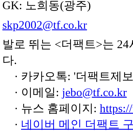
GK: 노희동(광주)
skp2002@tf.co.kr
발로 뛰는 <더팩트>는 2
다.
· 카카오톡: '더팩트제보
· 이메일:
jebo@tf.co.kr
· 뉴스 홈페이지:
https:/
·
네이버 메인 더팩트 