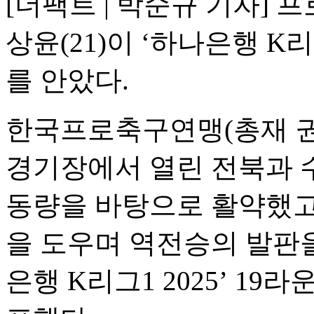
[더팩트 | 박순규 기자]
상윤(21)이 ‘하나은행 K리그
를 안았다.
한국프로축구연맹(총재 권오
경기장에서 열린 전북과 
동량을 바탕으로 활약했고,
을 도우며 역전승의 발판을
은행 K리그1 2025’ 19