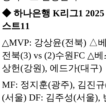
◆ 하나은행 K리그1 2025 
스트11
△MVP: 강상윤(전북) △
전북(3) vs (2)수원FC 
상헌(강원), 에드가(대구)
MF: 정지훈(광주), 김진규
(서울) DF: 김주성(서울)