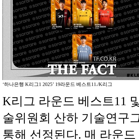
‘하나은행 K리그1 2025’ 19라운드 베스트11./K리그
K리그 라운드 베스트11 
술위원회 산하 기술연구그룹
통해 선정된다. 매 라운드