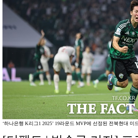
‘하나은행 K리그1 2025’ 19라운드 MVP에 선정된 전북현대 