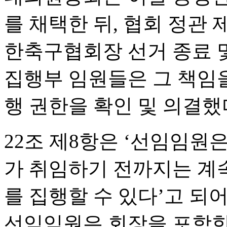
를 채택한 뒤, 협회 정관 제
한축구협회장 선거 종료 및
집행부 임원들은 그 책임을
행 권한을 확인 및 의결했
22조 제8항은 ‘선임임원
가 취임하기 전까지는 계
를 집행할 수 있다’고 되어
선임임원은 회장을 포함한