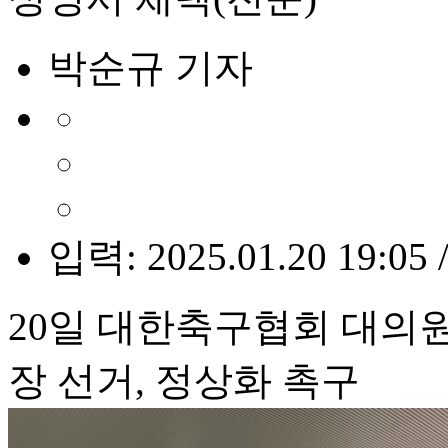
박순규 기자
입력: 2025.01.20 19:05 
20일 대한축구협회 대의원
장 선거, 정상화 촉구