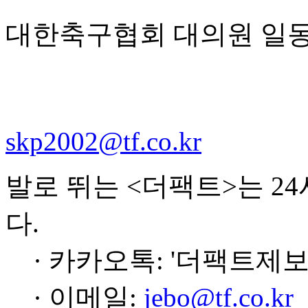
대한축구협회 대의원 일
skp2002@tf.co.kr
발로 뛰는 <더팩트>는 2
다.
· 카카오톡: '더팩트제보
· 이메일:
jebo@tf.co.kr