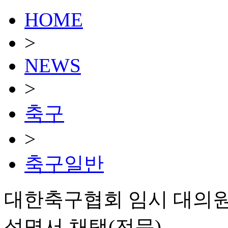
HOME
>
NEWS
>
축구
>
축구일반
대한축구협회 임시 대의원
성명서 채택(전문)