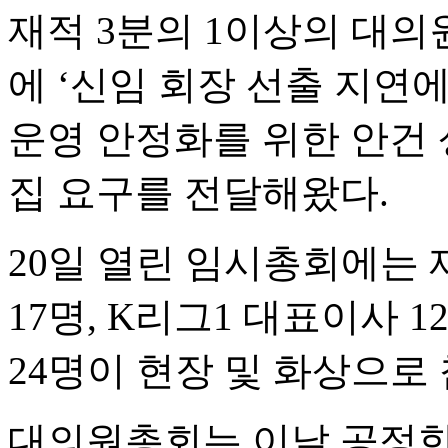
재적 3분의 1이상의 대의
에 ‘신임 회장 선출 지연
운영 안정화를 위한 안건 
집 요구를 전달해왔다.
20일 열린 임시총회에는 
17명, K리그1 대표이사 1
24명이 현장 및 화상으로
대의원총회는 이날 공정한