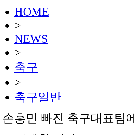
HOME
>
NEWS
>
축구
>
축구일반
손흥민 빠진 축구대표팀에 