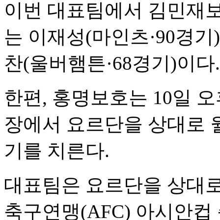
이번 대표팀에서 김민재보
는 이재성(마인츠·90경기)
찬(울버햄튼·68경기)이다.
한편, 홍명보호는 10일 
장에서 요르단을 상대로 월
기를 치른다.
대표팀은 요르단을 상대로 
축구연맹(AFC) 아시안컵 