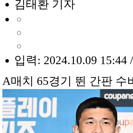
김태환 기자
입력: 2024.10.09 15:44 
A매치 65경기 뛴 간판 