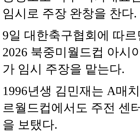
임시로 주장 완창을 찬다.
9일 대한축구협회에 따르
2026 북중미월드컵 아시아
가 임시 주장을 맡는다.
1996년생 김민재는 A매치 
르월드컵에서도 주전 센터
을 보탰다.