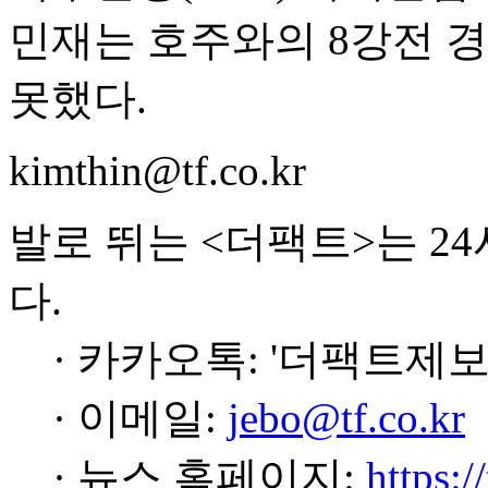
민재는 호주와의 8강전 
못했다.
kimthin@tf.co.kr
발로 뛰는 <더팩트>는 2
다.
· 카카오톡: '더팩트제보
· 이메일:
jebo@tf.co.kr
· 뉴스 홈페이지:
https:/