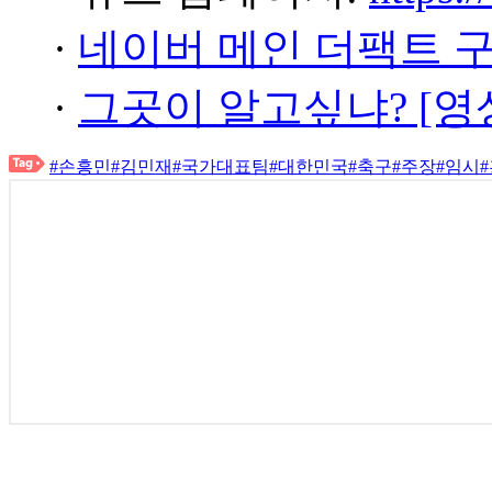
·
네이버 메인 더팩트 
·
그곳이 알고싶냐? [영
#손흥민
#김민재
#국가대표팀
#대한민국
#축구
#주장
#임시