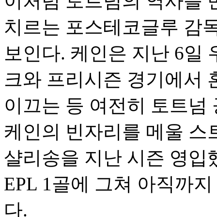
이처럼 토트넘의 역사를 
치르는 포스테코글루 감독
보인다. 케인은 지난 6
크와 프리시즌 경기에서 혼
이끄는 등 여전히 토트넘
케인의 빈자리를 메울 스
샬리송을 지난 시즌 영입
EPL 1골에 그쳐 아직까
다.