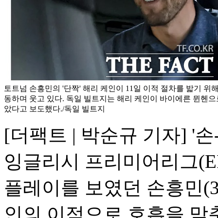
토트넘 손흥민의 '단짝' 해리 케인이 11일 이적 절차를 밟기 위
동하며 웃고 있다. 독일 빌트지는 해리 케인이 바이에른 뮌헨으
았다고 보도했다./독일 빌트지
[더팩트 | 박순규 기자] '
잉글리시 프리미어리그(E
플레이를 보였던 손흥민(31
인의 이적으로 호흡을 맞춘