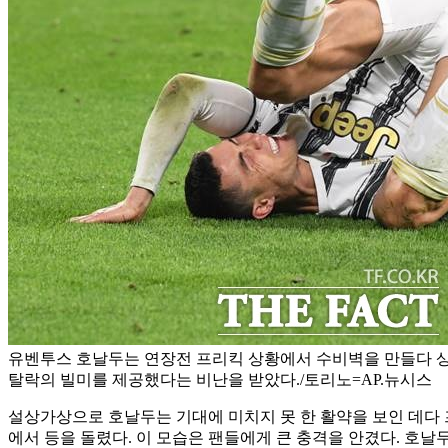
유벤투스 호날두는 연장전 프리킥 상황에서 수비벽을 만들다 상
탈락의 빌미를 제공했다는 비난을 받았다./토리노=AP.뉴시스
설상가상으로 호날두는 기대에 미치지 못 한 활약을 보인 데다 
에서 등을 돌렸다. 이 모습은 팬들에게 큰 충격을 안겼다. 호날