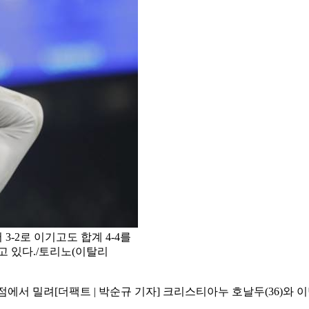
3-2로 이기고도 합계 4-4를
고 있다./토리노(이탈리
다득점에서 밀려
[더팩트 | 박순규 기자] 크리스티아누 호날두(36)