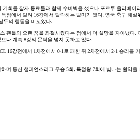
 기회를 잡자 동료들과 함께 수비벽을 섰으나 포르투 올리베이라의
점에서 밀려 16강에서 탈락하는 빌미가 됐다. 영국 축구 해설
호날두의 행동을 비꼬았다.
 팬들의 오랜 꿈을 좌절시켰다는 점에서 더 실망을 자아냈다. 이
했으나 계속 8강의 문턱을 넘지 못하고 있다.
UCL 16강전에서 1차전에서 0-1로 패한 뒤 2차전에서 2-1 승
며 통산 챔피언스리그 우승 5회, 득점왕 7회에 빛나는 활약을