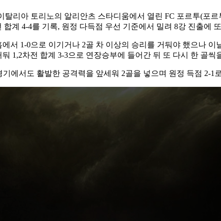
탈리아 토리노의 알리안츠 스타디움에서 열린 FC 포르투(포르투갈)
차전 합계 4-4를 기록, 원정 다득점 우선 기준에서 밀려 8강 진출에 
홈에서 1-0으로 이기거나 2골 차 이상의 승리를 거둬야 했으나
 1,2차전 합계 3-3으로 연장승부에 들어간 뒤 또 다시 한 골씩
경기에서도 활발한 공격력을 앞세워 2골을 넣으며 원정 득점 2-1