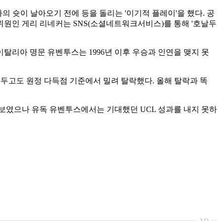
 슛이 날아오기 전에 등을 돌리는 '이기적 플레이'을 했다. 공
위원인 게리 리네커는 SNS(소셜네트워크서비스)를 통해 '호날두
탈리아 명문 유벤투스는 1996년 이후 우승과 인연을 맺지 못
리를 거두고도 원정 다득점 기준에서 밀려 탈락했다. 올해 탈락과 똑
 보였으나 유독 유벤투스에서는 기대했던 UCL 성과를 내지 못하