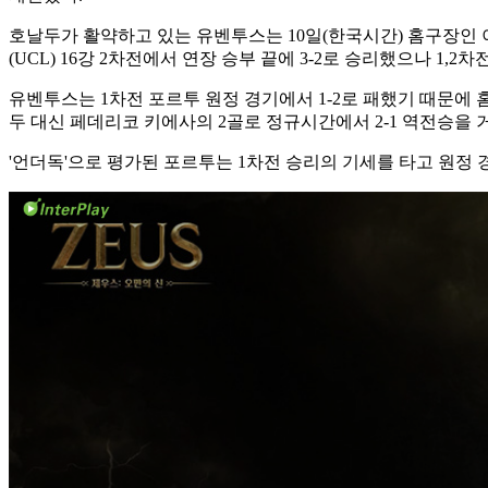
호날두가 활약하고 있는 유벤투스는 10일(한국시간) 홈구장인 이
(UCL) 16강 2차전에서 연장 승부 끝에 3-2로 승리했으나 1,2
유벤투스는 1차전 포르투 원정 경기에서 1-2로 패했기 때문에 
두 대신 페데리코 키에사의 2골로 정규시간에서 2-1 역전승을 거둬
'언더독'으로 평가된 포르투는 1차전 승리의 기세를 타고 원정 