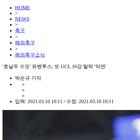
HOME
>
NEWS
>
축구
>
해외축구
>
해외축구소식
'호날두 수모' 유벤투스, 또 UCL 16강 탈락 '악연'
박순규 기자
입력: 2021.03.10 10:11 / 수정: 2021.03.10 10:11