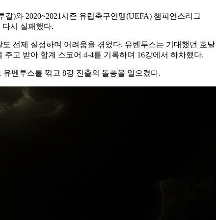
와 2020~2021시즌 유럽축구연맹(UEFA) 챔피언스리그
또 다시 실패했다.
 이날도 선제 실점하며 어려움을 겪었다. 유벤투스는 기대했던 호날
을 주고 받아 합계 스코어 4-4를 기록하며 16강에서 하차했다.
로 유벤투스를 꺾고 8강 진출의 돌풍을 일으켰다.