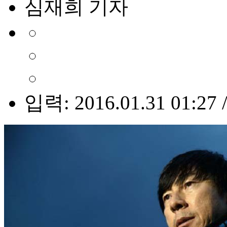
심재희 기자
입력: 2016.01.31 01:27 