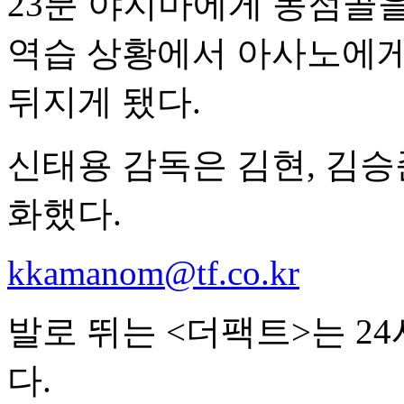
23분 야지마에게 동점골을
역습 상황에서 아사노에게 
뒤지게 됐다.
신태용 감독은 김현, 김승
화했다.
kkamanom@tf.co.kr
발로 뛰는 <더팩트>는 2
다.