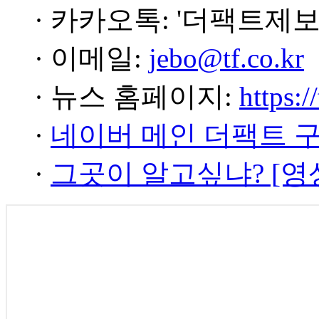
· 카카오톡: '더팩트제보
· 이메일:
jebo@tf.co.kr
· 뉴스 홈페이지:
https:/
·
네이버 메인 더팩트 
·
그곳이 알고싶냐? [영