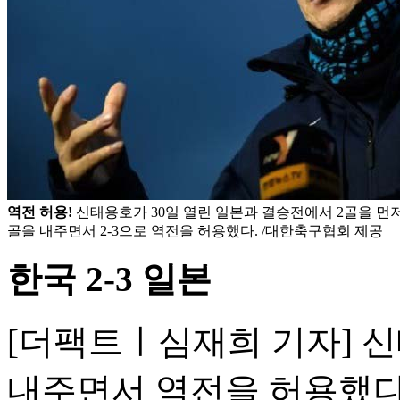
역전 허용!
신태용호가 30일 열린 일본과 결승전에서 2골을 먼
골을 내주면서 2-3으로 역전을 허용했다. /대한축구협회 제공
한국 2-3 일본
[더팩트ㅣ심재희 기자] 
내주면서 역전을 허용했다