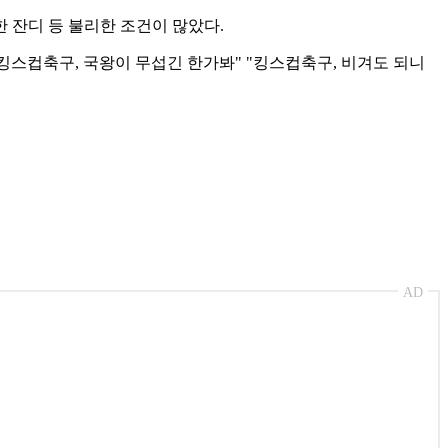
 잔디 등 불리한 조건이 많았다.
킹스컵축구, 국왕이 무섭긴 한가봐" "킹스컵축구, 비겨도 되니
AD