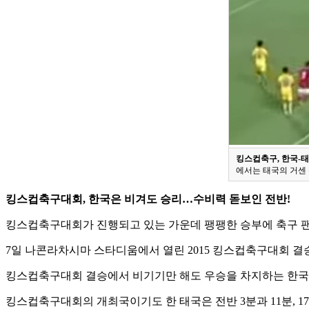
킹스컵축구, 한국-태
에서는 태국의 거센 
킹스컵축구대회, 한국은 비겨도 승리…수비력 돋보인 전반!
킹스컵축구대회가 진행되고 있는 가운데 팽팽한 승부에 축구 팬
7일 나콘라차시마 스타디움에서 열린 2015 킹스컵축구대회 결승
킹스컵축구대회 결승에서 비기기만 해도 우승을 차지하는 한국은
킹스컵축구대회의 개최국이기도 한 태국은 전반 3분과 11분, 1