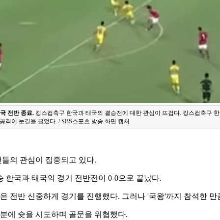
국 전반 종료.
킹스컵축구 한국과 태국의 결승전에 대한 관심이 뜨겁다. 킹스컵축구 
공격이 눈길을 끌었다. / SBS스포츠 방송 화면 캡처
들의 관심이 집중되고 있다.
 한국과 태국의 경기 전반전이 0-0으로 끝났다.
 전반 신중하게 경기를 진행했다. 그러나 '국왕'까지 참석한 만
7분에 슛을 시도하며 골문을 위협했다.