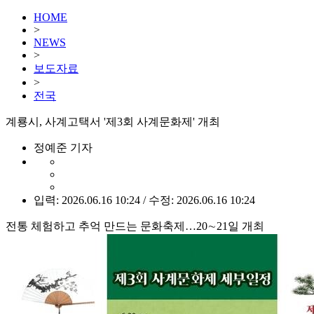
HOME
>
NEWS
>
보도자료
>
전국
계룡시, 사계고택서 '제3회 사계문화제' 개최
정예준 기자
입력: 2026.06.16 10:24 / 수정: 2026.06.16 10:24
전통 체험하고 추억 만드는 문화축제…20∼21일 개최