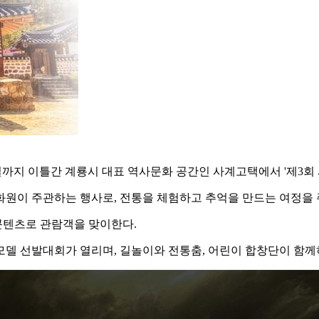
일까지 이틀간 계룡시 대표 역사문화 공간인 사계고택에서 '제3회 
원이 주관하는 행사로, 전통을 체험하고 추억을 만드는 여정을 
콘텐츠로 관람객을 맞이한다.
모델 선발대회가 열리며, 길놀이와 전통춤, 어린이 합창단이 함께