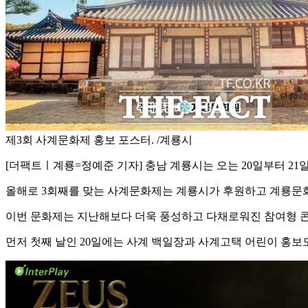
제3회 사계문화제 홍보 포스터. /계룡시
[더팩트ㅣ계룡=정예준 기자] 충남 계룡시는 오는 20일부터 21
올해로 3회째를 맞는 사계문화제는 계룡시가 후원하고 계룡문화
이번 문화제는 지난해보다 더욱 풍성하고 다채로워진 참여형 
먼저 첫째 날인 20일에는 사계 백일장과 사계고택 어린이 홍보