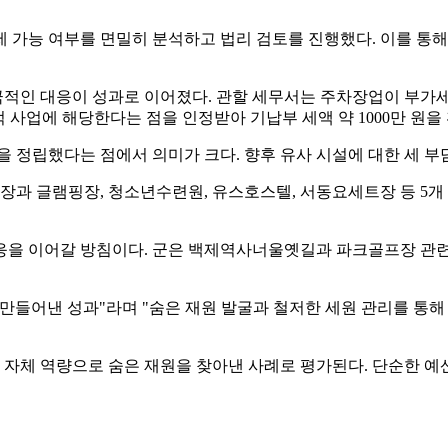
 가능 여부를 면밀히 분석하고 법리 검토를 진행했다. 이를 통해
적인 대응이 성과로 이어졌다. 관할 세무서는 주차장업이 부가세
 사업에 해당한다는 점을 인정받아 기납부 세액 약 1000만 원을
을 정립했다는 점에서 의미가 크다. 향후 유사 시설에 대한 세 부
과 글램핑장, 청소년수련원, 유스호스텔, 서동요세트장 등 5개 
응을 이어갈 방침이다. 군은 백제역사너울옛길과 파크골프장 관련 
만들어낸 성과"라며 "숨은 재원 발굴과 철저한 세원 관리를 통
자체 역량으로 숨은 재원을 찾아낸 사례로 평가된다. 단순한 예산