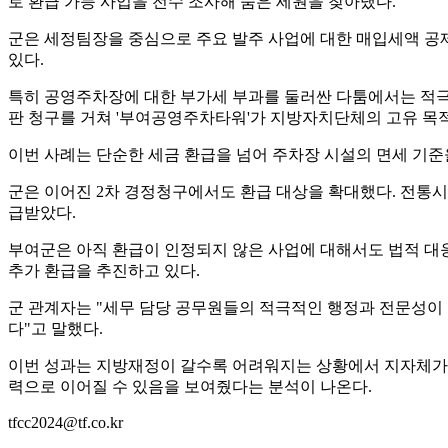
로 환급 가능 사업을 전수 조사해 숨은 세원을 찾아냈다.
군은 세정팀장을 중심으로 주요 발주 사업에 대한 매입세액 공제
있다.
특히 공영주차장에 대한 부가세 부과를 둘러싼 다툼에서는 적극
판 청구를 거쳐 '부여공영주차타워'가 지방자치단체의 고유 목적
이번 사례는 단순한 세금 환급을 넘어 주차장 시설의 면세 기준
군은 이어진 2차 경정청구에서도 환급 대상을 확대했다. 전통시장
급받았다.
부여군은 아직 환급이 인정되지 않은 사업에 대해서도 법적 대
추가 환급을 추진하고 있다.
군 관계자는 "세무 담당 공무원들의 적극적인 행정과 전문성이 
다"고 말했다.
이번 성과는 지방재정이 갈수록 어려워지는 상황에서 지자체가 
력으로 이어질 수 있음을 보여줬다는 분석이 나온다.
tfcc2024@tf.co.kr