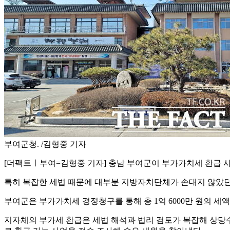
부여군청. /김형중 기자
[더팩트ㅣ부여=김형중 기자] 충남 부여군이 부가가치세 환급 사
특히 복잡한 세법 때문에 대부분 지방자치단체가 손대지 않았던
부여군은 부가가치세 경정청구를 통해 총 1억 6000만 원의 세
지자체의 부가세 환급은 세법 해석과 법리 검토가 복잡해 상당