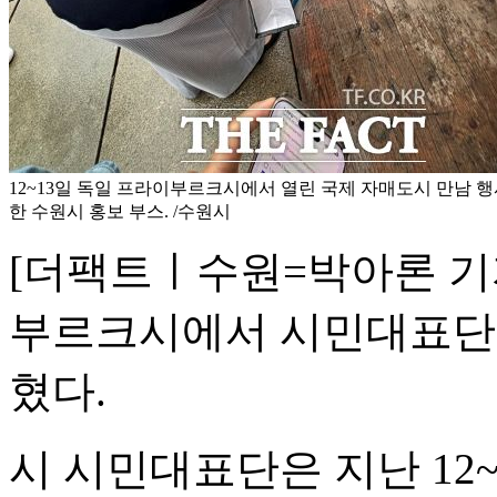
12~13일 독일 프라이부르크시에서 열린 국제 자매도시 만남 
한 수원시 홍보 부스. /수원시
[더팩트ㅣ수원=박아론 기
부르크시에서 시민대표단이
혔다.
시 시민대표단은 지난 12