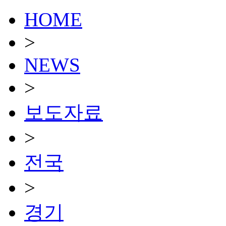
HOME
>
NEWS
>
보도자료
>
전국
>
경기