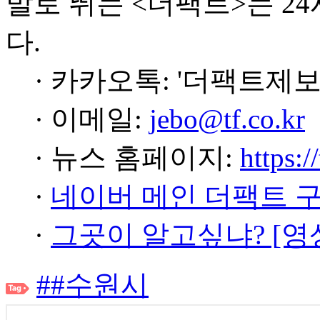
발로 뛰는 <더팩트>는 2
다.
· 카카오톡: '더팩트제보
· 이메일:
jebo@tf.co.kr
· 뉴스 홈페이지:
https:/
·
네이버 메인 더팩트 
·
그곳이 알고싶냐? [영
##수원시