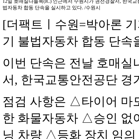
12일 호매실나들목(IC) 인근에서 수원시가 권선경찰서, 한
법자동차 합동 단속을 실시하고 있다. /수원시
[더팩트ㅣ수원=박아론 기자
기 불법자동차 합동 단속을
이번 단속은 전날 호매실나
서, 한국교통안전공단 경
점검 사항은 △타이어 마모
한 화물자동차 △승인 없
닝 차량 △등화 장치 임의