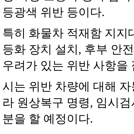
등광색 위반 등이다.
특히 화물차 적재함 지지대
등화 장치 설치, 후부 안
우려가 있는 위반 사항을 
시는 위반 차량에 대해 자
라 원상복구 명령, 임시검
분을 할 예정이다.