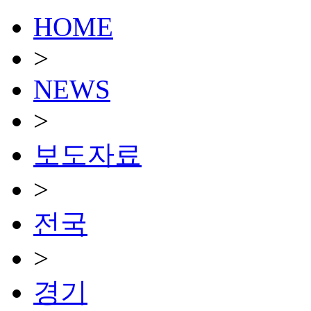
HOME
>
NEWS
>
보도자료
>
전국
>
경기