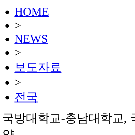
HOME
>
NEWS
>
보도자료
>
전국
국방대학교-충남대학교, 국
약