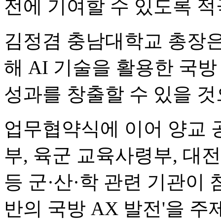
전에 기여할 수 있도록 적
김정겸 충남대학교 총장은
해 AI 기술을 활용한 국
성과를 창출할 수 있을 것
업무협약식에 이어 양교 
부, 육군 교육사령부, 대
등 군·산·학 관련 기관이 
반의 국방 AX 발전'을 