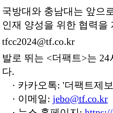
국방대와 충남대는 앞으로도
인재 양성을 위한 협력을 
tfcc2024@tf.co.kr
발로 뛰는 <더팩트>는 2
다.
· 카카오톡: '더팩트제보
· 이메일:
jebo@tf.co.kr
· 뉴스 홈페이지:
https:/