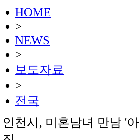
HOME
>
NEWS
>
보도자료
>
전국
인천시, 미혼남녀 만남 '
집