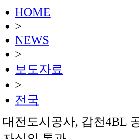
HOME
>
NEWS
>
보도자료
>
전국
대전도시공사, 갑천4BL
자심의 통과