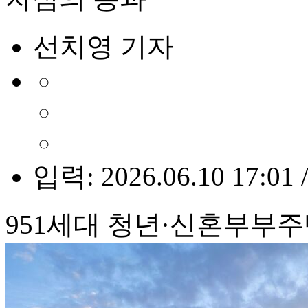
선치영 기자
입력: 2026.06.10 17:01 
951세대 청년·신혼부부주