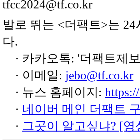
tfcc2024@tf.co.kr
발로 뛰는 <더팩트>는 2
다.
· 카카오톡: '더팩트제보
· 이메일:
jebo@tf.co.kr
· 뉴스 홈페이지:
https:/
·
네이버 메인 더팩트 
·
그곳이 알고싶냐? [영