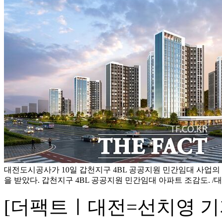
대전도시공사가 10일 갑천지구 4BL 공공지원 민간임대 사업
을 받았다. 갑천지구 4BL 공공지원 민간임대 아파트 조감도. 
[더팩트ㅣ대전=선치영 기