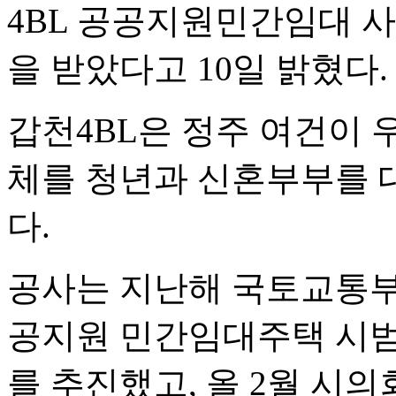
4BL 공공지원민간임대 
을 받았다고 10일 밝혔다.
갑천4BL은 정주 여건이 
체를 청년과 신혼부부를 
다.
공사는 지난해 국토교통부
공지원 민간임대주택 시범
를 추진했고, 올 2월 시