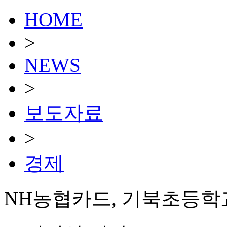
HOME
>
NEWS
>
보도자료
>
경제
NH농협카드, 기북초등학