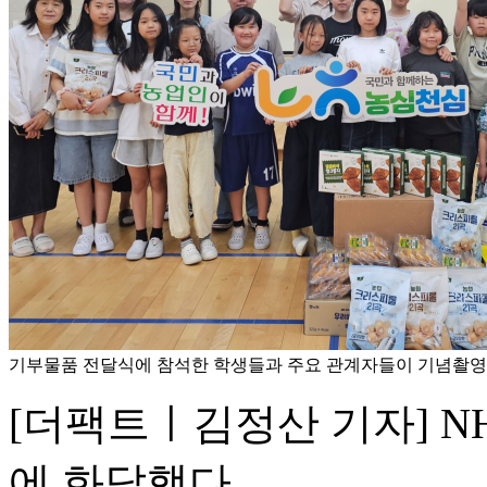
기부물품 전달식에 참석한 학생들과 주요 관계자들이 기념촬영을
[더팩트ㅣ김정산 기자] 
에 화답했다.