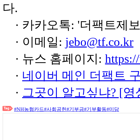
다.
· 카카오톡: '더팩트제보
· 이메일:
jebo@tf.co.kr
· 뉴스 홈페이지:
https:/
·
네이버 메인 더팩트 
·
그곳이 알고싶냐? [영
#NH농협카드
#사회공헌
#기부금
#기부활동
#미담