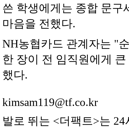
쓴 학생에게는 종합 문구
마음을 전했다.
NH농협카드 관계자는 "
한 장이 전 임직원에게 큰
했다.
kimsam119@tf.co.kr
발로 뛰는 <더팩트>는 2