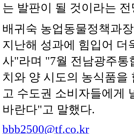
는 발판이 될 것이라는 전
배귀숙 농업동물정책과장
지난해 성과에 힘입어 더욱
사"라며 "7월 전남광주
치와 양 시도의 농식품을
고 수도권 소비자들에게 
바란다"고 말했다.
bbb2500@tf.co.kr