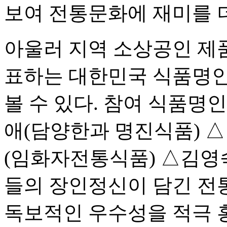
보여 전통문화에 재미를 
아울러 지역 소상공인 제
표하는 대한민국 식품명인
볼 수 있다. 참여 식품명
애(담양한과 명진식품) 
(임화자전통식품) △김영
들의 장인정신이 담긴 전
독보적인 우수성을 적극 