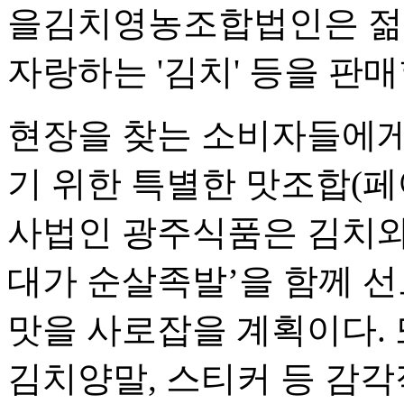
을김치영농조합법인은 젊은
자랑하는 '김치' 등을 판
현장을 찾는 소비자들에게
기 위한 특별한 맛조합(페
사법인 광주식품은 김치와
대가 순살족발’을 함께 
맛을 사로잡을 계획이다. 
김치양말, 스티커 등 감각