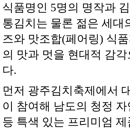
식품명인 5명의 명작과 
통김치는 물론 젊은 세대의
즈와 맛조합(페어링) 식
의 맛과 멋을 현대적 감
다.
먼저 광주김치축제에서 대
이 참여해 남도의 청정 자
등 특색 있는 프리미엄 제