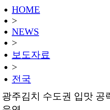
HOME
>
NEWS
>
보도자료
>
전국
광주김치 수도권 입맛 공
운영