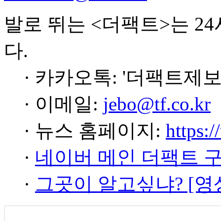
발로 뛰는 <더팩트>는 2
다.
· 카카오톡: '더팩트제보
· 이메일:
jebo@tf.co.kr
· 뉴스 홈페이지:
https:/
·
네이버 메인 더팩트 
·
그곳이 알고싶냐? [영