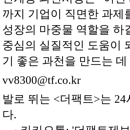
까지 기업이 직면한 과제
성장의 마중물 역할을 하
중심의 실질적인 도움이 
기 좋은 과천을 만드는 데
vv8300@tf.co.kr
발로 뛰는 <더팩트>는 2
다.