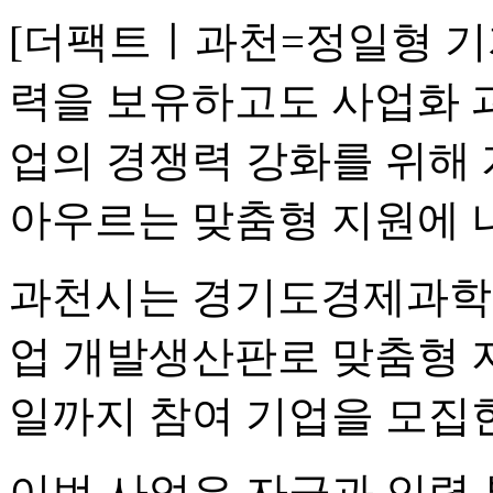
[더팩트ㅣ과천=정일형 기
력을 보유하고도 사업화 
업의 경쟁력 강화를 위해
아우르는 맞춤형 지원에 
과천시는 경기도경제과학진
업 개발생산판로 맞춤형 지
일까지 참여 기업을 모집한
이번 사업은 자금과 인력