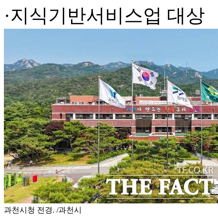
·지식기반서비스업 대상
과천시청 전경. /과천시