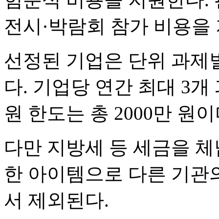
전시·박람회 참가 비용을 
선정된 기업은 단위 과제별
다. 기업당 연간 최대 3개
원 한도는 총 2000만 원이
다만 지방세 등 세금을 체
한 아이템으로 다른 기관
서 제외된다.