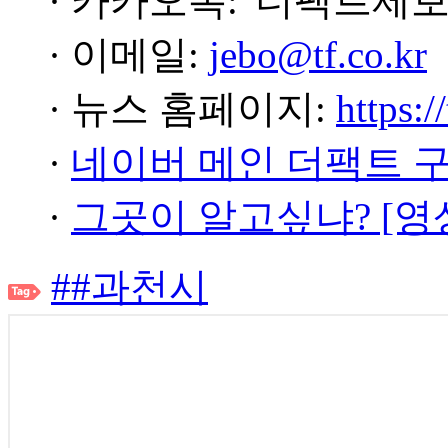
· 카카오톡: '더팩트제보
· 이메일:
jebo@tf.co.kr
· 뉴스 홈페이지:
https:/
·
네이버 메인 더팩트 
·
그곳이 알고싶냐? [영
##과천시