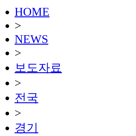
HOME
>
NEWS
>
보도자료
>
전국
>
경기