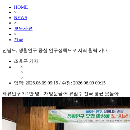
HOME
>
NEWS
>
보도자료
>
전국
전남도, 생활인구 중심 인구정책으로 지역 활력 기대
조효근 기자
입력: 2026.06.09 09:15 / 수정: 2026.06.09 09:15
체류인구 321만 명…재방문율·체류일수 전국 평균 웃돌아