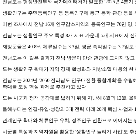
전남도는 행정안전부와 국가데이터처가 발표한 '2025년 4분기
생활인구는 주민등록인구 등 등록인구에 통근·통학·관광 등을 
이번 조사에서 전남 16개 인구감소지역의 등록인구는 70만 명, 
전남도는 생활인구 주요 특성 8개 지표 가운데 5개 지표에서 전
재방문율은 40.8%, 체류일수는 3.3일, 평균 숙박일수는 3.7일로
전남도는 이 같은 결과가 전남 방문이 단순 관광에 그치지 않고
도는 생활인구 확대가 지역 경제 활성화와 지방소멸 대응의 한 
전남도는 2024년 '2050 전라남도 인구대전환 종합계획'을 수
확대를 도정 핵심 과제로 추진하고 있다.
도는 시군과 정책 공감대를 넓히기 위해 지난해 8월과 12월, 
올해부터는 연결·유입·성장의 3대 전략 아래 20개 핵심 사업과
관계인구 확대와 체류인구 유치, 정주인구 전환으로 이어지는 
시군별 특성과 지역자원을 활용한 '생활인구 늘리기 사업'도 추