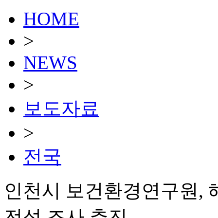
HOME
>
NEWS
>
보도자료
>
전국
인천시 보건환경연구원, 
전성 조사 추진