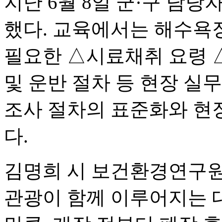
지난 6월 8일 군·구 담
했다. 교육에서는 해수욕장
필요한 △시료채취 요령 
및 운반 절차 등 현장 실
조사 절차의 표준화와 현장
다.
김명희 시 보건환경연구원
관광이 함께 이루어지는 