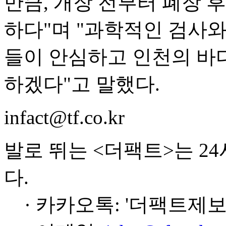
만큼, 개장 전부터 폐장 
하다"며 "과학적인 검사와
들이 안심하고 인천의 바다
하겠다"고 말했다.
infact@tf.co.kr
발로 뛰는 <더팩트>는 2
다.
· 카카오톡: '더팩트제보