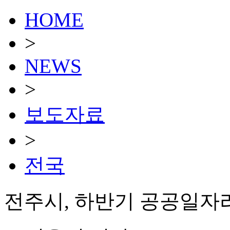
HOME
>
NEWS
>
보도자료
>
전국
전주시, 하반기 공공일자리