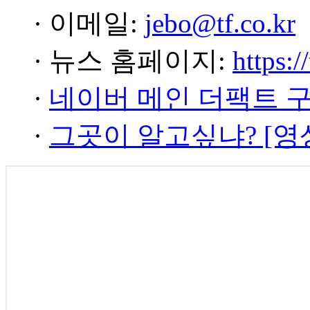
· 이메일:
jebo@tf.co.kr
· 뉴스 홈페이지:
https:/
·
네이버 메인 더팩트 
·
그곳이 알고싶냐? [영