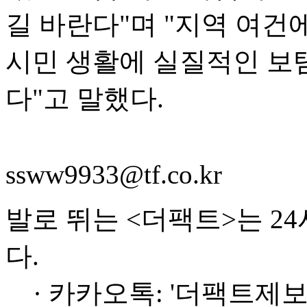
길 바란다"며 "지역 여건
시민 생활에 실질적인 보
다"고 말했다.
ssww9933@tf.co.kr
발로 뛰는 <더팩트>는 2
다.
· 카카오톡: '더팩트제보