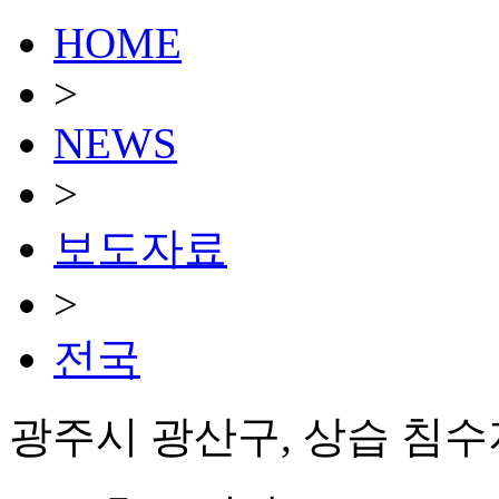
HOME
>
NEWS
>
보도자료
>
전국
광주시 광산구, 상습 침수