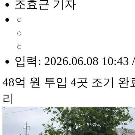
조효근 기자
입력: 2026.06.08 10:43 
48억 원 투입 4곳 조기 
리