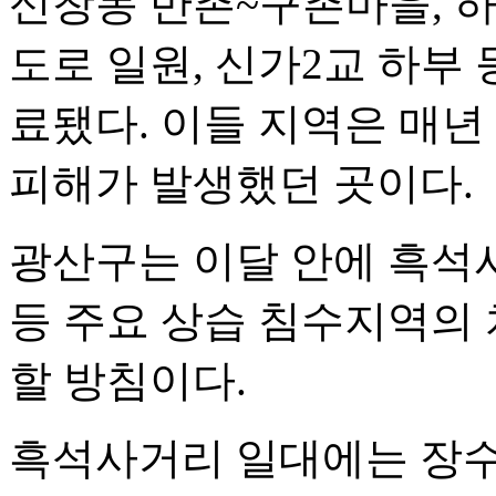
신창동 반촌~구촌마을, 하
도로 일원, 신가2교 하부 
료됐다. 이들 지역은 매년
피해가 발생했던 곳이다.
광산구는 이달 안에 흑석
등 주요 상습 침수지역의 
할 방침이다.
흑석사거리 일대에는 장수