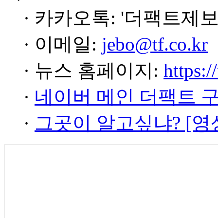
· 카카오톡: '더팩트제보
· 이메일:
jebo@tf.co.kr
· 뉴스 홈페이지:
https:/
·
네이버 메인 더팩트 
·
그곳이 알고싶냐? [영