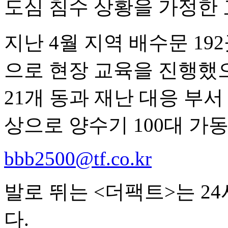
도심 침수 상황을 가정한 
지난 4월 지역 배수문 19
으로 현장 교육을 진행했으며
21개 동과 재난 대응 부
상으로 양수기 100대 가
bbb2500@tf.co.kr
발로 뛰는 <더팩트>는 2
다.