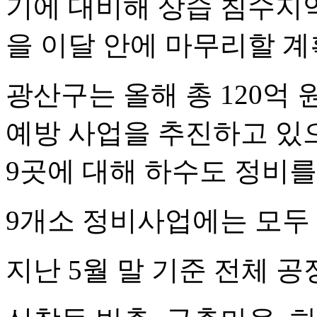
기에 대비해 상습 침수지
을 이달 안에 마무리할 계
광산구는 올해 총 120억
예방 사업을 추진하고 있으
9곳에 대해 하수도 정비를
9개소 정비사업에는 모두 
지난 5월 말 기준 전체 공