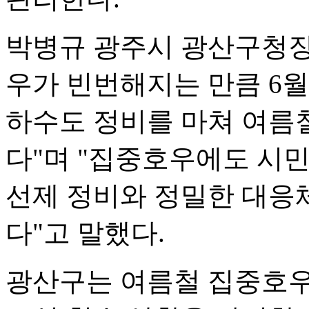
박병규 광주시 광산구청장
우가 빈번해지는 만큼 6월
하수도 정비를 마쳐 여름
다"며 "집중호우에도 시
선제 정비와 정밀한 대응
다"고 말했다.
광산구는 여름철 집중호우