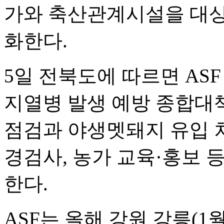
가와 축산관계시설을 대상
화한다.
5일 전북도에 따르면 AS
지열병 발생 예방 종합대책
점검과 야생멧돼지 유입 
경검사, 농가 교육·홍보 
한다.
ASF는 올해 강원 강릉(1