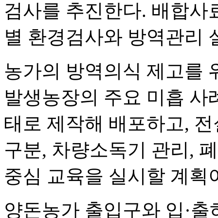
검사를 추진한다. 배합사
별 환경검사와 방역관리 
농가의 방역의식 제고를 
발생농장의 주요 미흡 사
태로 제작해 배포하고, 
구분, 차량소독기 관리, 
중심 교육을 실시할 계획
양돈농가 출입구와 입·출하