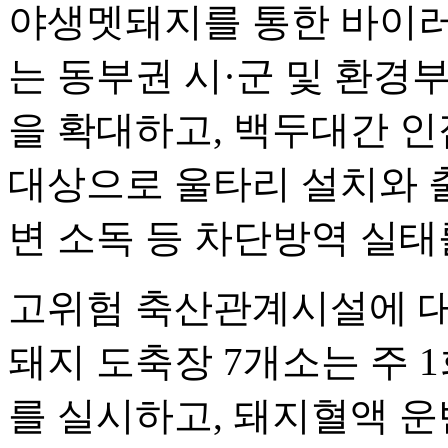
야생멧돼지를 통한 바이러
는 동부권 시·군 및 환경
을 확대하고, 백두대간 인
대상으로 울타리 설치와 출
변 소독 등 차단방역 실태
고위험 축산관계시설에 대
돼지 도축장 7개소는 주 
를 실시하고, 돼지혈액 운