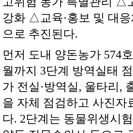
고위험 농가 특별관리 △
강화 △교육·홍보 및 대응
으로 추진된다.
먼저 도내 양돈농가 574호
월까지 3단계 방역실태 점
가 전실·방역실, 울타리,
을 자체 점검하고 사진자
다. 2단계는 동물위생시