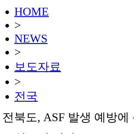
HOME
>
NEWS
>
보도자료
>
전국
전북도, ASF 발생 예방에