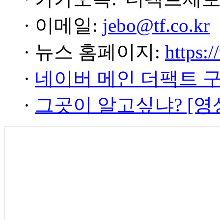
· 이메일:
jebo@tf.co.kr
· 뉴스 홈페이지:
https:/
·
네이버 메인 더팩트 
·
그곳이 알고싶냐? [영