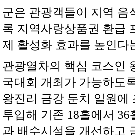
군은 관광객들이 지역 음
록 지역사랑상품권 환급 
제 활성화 효과를 높인다
관광열차의 핵심 코스인 
국대회 개최가 가능하도록
왕진리 금강 둔치 일원에 
투입해 기존 18홀에서 3
과 배수시설을 개선하고 