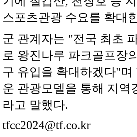
기에 칠갑산, 천장호 등 
스포츠관광 수요를 확대한
군 관계자는 "전국 최초
로 왕진나루 파크골프장의
구 유입을 확대하겠다"며
운 관광모델을 통해 지역
라고 말했다.
tfcc2024@tf.co.kr