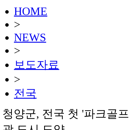
HOME
>
NEWS
>
보도자료
>
전국
청양군, 전국 첫 '파크골
광 도시 도약