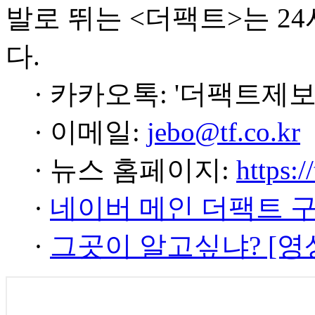
발로 뛰는 <더팩트>는 2
다.
· 카카오톡: '더팩트제보
· 이메일:
jebo@tf.co.kr
· 뉴스 홈페이지:
https:/
·
네이버 메인 더팩트 
·
그곳이 알고싶냐? [영