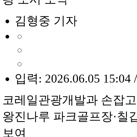
김형중 기자
입력: 2026.06.05 15:04 
코레일관광개발과 손잡고 
왕진나루 파크골프장·칠갑
보여