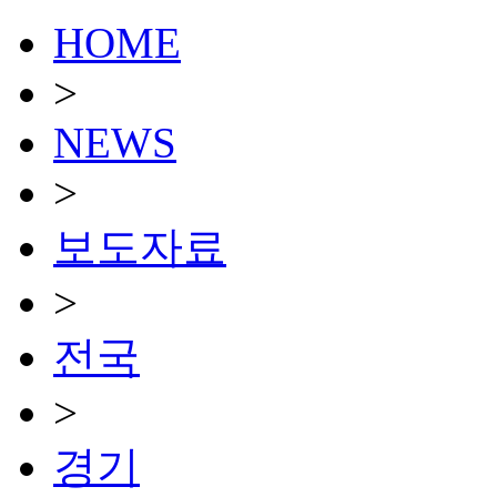
HOME
>
NEWS
>
보도자료
>
전국
>
경기