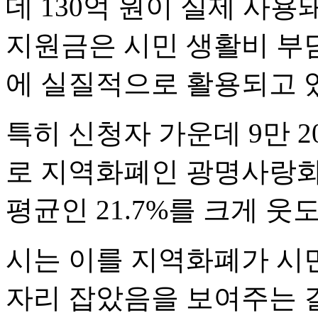
데 130억 원이 실제 사용
지원금은 시민 생활비 부담
에 실질적으로 활용되고 
특히 신청자 가운데 9만 20
로 지역화폐인 광명사랑화
평균인 21.7%를 크게 웃
시는 이를 지역화폐가 시민
자리 잡았음을 보여주는 