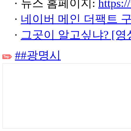
· 뉴스 홈페이지:
https:/
·
네이버 메인 더팩트 
·
그곳이 알고싶냐? [영
##광명시