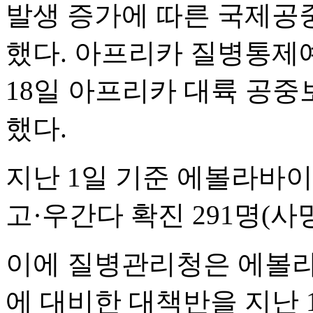
발생 증가에 따른 국제공중
했다. 아프리카 질병통제예방
18일 아프리카 대륙 공중
했다.
지난 1일 기준 에볼라바
고·우간다 확진 291명(사망
이에 질병관리청은 에볼라
에 대비한 대책반을 지난 