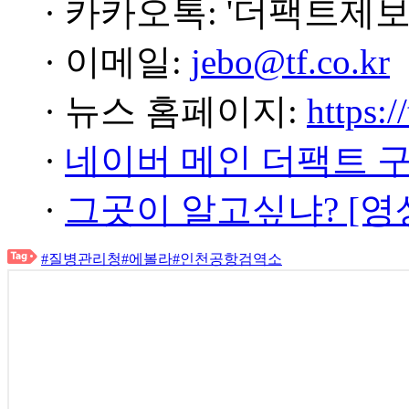
· 카카오톡: '더팩트제보
· 이메일:
jebo@tf.co.kr
· 뉴스 홈페이지:
https:/
·
네이버 메인 더팩트 
·
그곳이 알고싶냐? [영
#질병관리청
#에볼라
#인천공항검역소