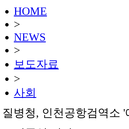
HOME
>
NEWS
>
보도자료
>
사회
질병청, 인천공항검역소 '