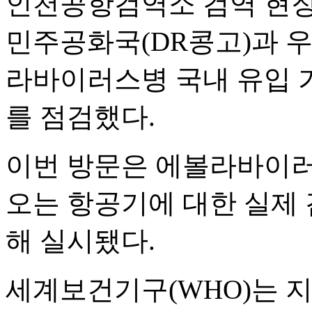
인천공항검역소 검역 현장
민주공화국(DR콩고)과 
라바이러스병 국내 유입 
를 점검했다.
이번 방문은 에볼라바이
오는 항공기에 대한 실제 
해 실시됐다.
세계보건기구(WHO)는 