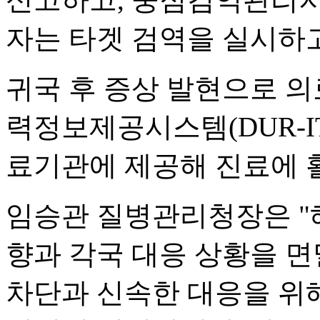
자는 타겟 검역을 실시하고
귀국 후 증상 발현으로 
력정보제공시스템(DUR-I
료기관에 제공해 진료에 
임승관 질병관리청장은 "
향과 각국 대응 상황을 면
차단과 신속한 대응을 위