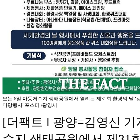
오는 6일 마동저수지 생태공원에서 열리는 제31회 환경의 날 
마당행사' 포스터 /광양시
[더팩트 l 광양=김영신 기
수지 생태공원에서 제31회