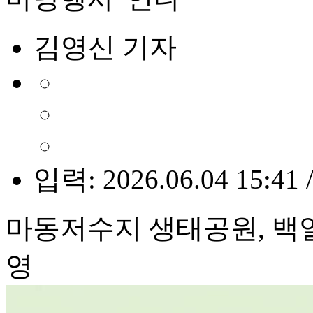
김영신 기자
입력: 2026.06.04 15:41 
마동저수지 생태공원, 백
영