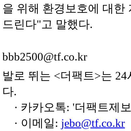
을 위해 환경보호에 대한
드린다"고 말했다.
bbb2500@tf.co.kr
발로 뛰는 <더팩트>는 2
다.
· 카카오톡: '더팩트제보
· 이메일:
jebo@tf.co.kr