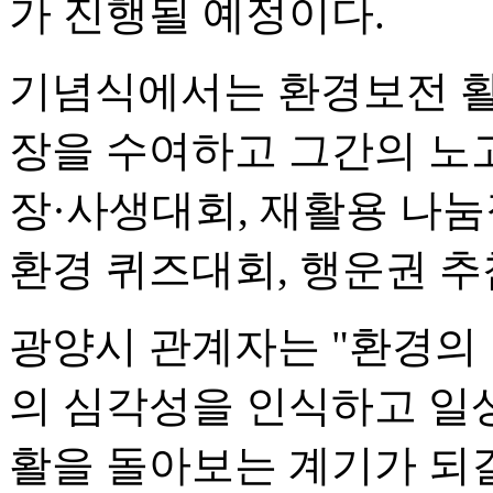
가 진행될 예정이다.
기념식에서는 환경보전 활
장을 수여하고 그간의 노
장·사생대회, 재활용 나눔
환경 퀴즈대회, 행운권 추
광양시 관계자는 "환경의
의 심각성을 인식하고 일
활을 돌아보는 계기가 되길