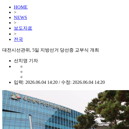
HOME
>
NEWS
>
보도자료
>
전국
대전시선관위, 5일 지방선거 당선증 교부식 개최
선치영 기자
입력: 2026.06.04 14:20 / 수정: 2026.06.04 14:20