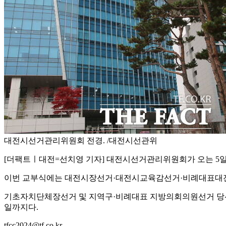
대전시선거관리위원회 전경. /대전시선관위
[더팩트ㅣ대전=선치영 기자] 대전시선거관리위원회가 오는 5일 
이번 교부식에는 대전시장선거·대전시교육감선거·비례대표대전시
기초자치단체장선거 및 지역구·비례대표 지방의회의원선거 당선인에
일까지다.
tfcc2024@tf.co.kr