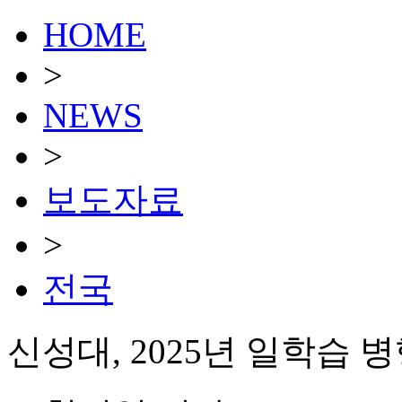
HOME
>
NEWS
>
보도자료
>
전국
신성대, 2025년 일학습 