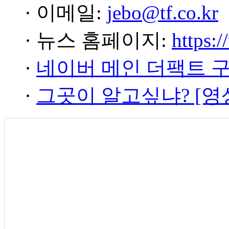
· 이메일:
jebo@tf.co.kr
· 뉴스 홈페이지:
https:/
·
네이버 메인 더팩트 
·
그곳이 알고싶냐? [영