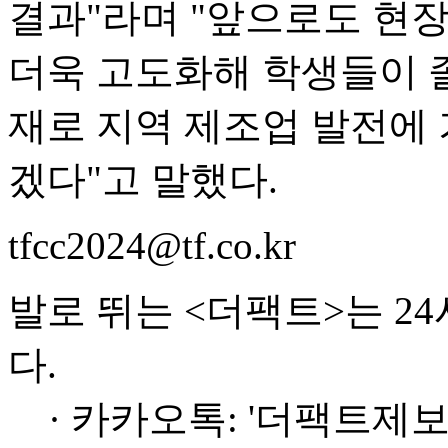
결과"라며 "앞으로도 현
더욱 고도화해 학생들이 
재로 지역 제조업 발전에 
겠다"고 말했다.
tfcc2024@tf.co.kr
발로 뛰는 <더팩트>는 2
다.
· 카카오톡: '더팩트제보