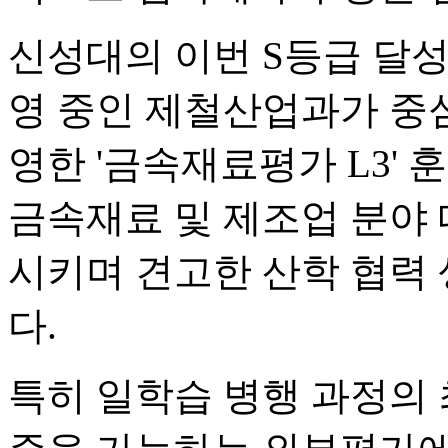
신성대의 이번 S등급 달성
영 중인 제철산업과가 중심
영한 '금속재료평가 L3'
금속재료 및 제조업 분야
시키며 견고한 산학 협력
다.
특히 일학습 병행 과정의 