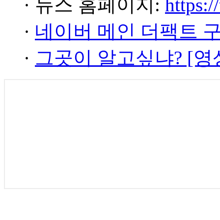
· 뉴스 홈페이지:
https:/
·
네이버 메인 더팩트 
·
그곳이 알고싶냐? [영