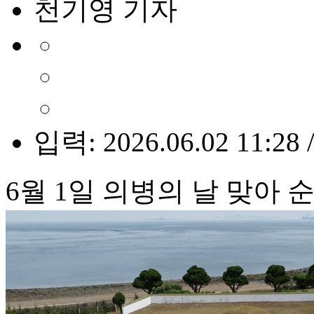
천기영 기자
입력: 2026.06.02 11:28 
6월 1일 의병의 날 맞아