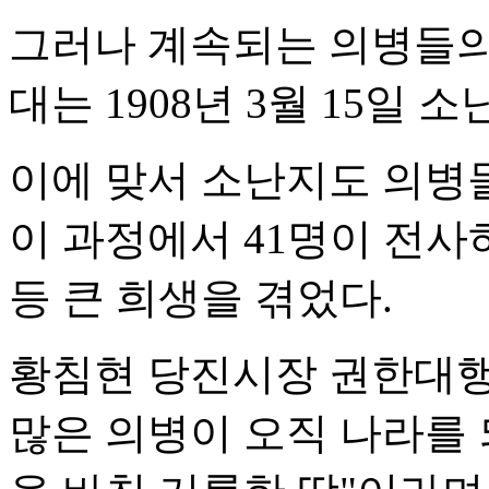
그러나 계속되는 의병들의
대는 1908년 3월 15일
이에 맞서 소난지도 의병
이 과정에서 41명이 전사
등 큰 희생을 겪었다.
황침현 당진시장 권한대행
많은 의병이 오직 나라를