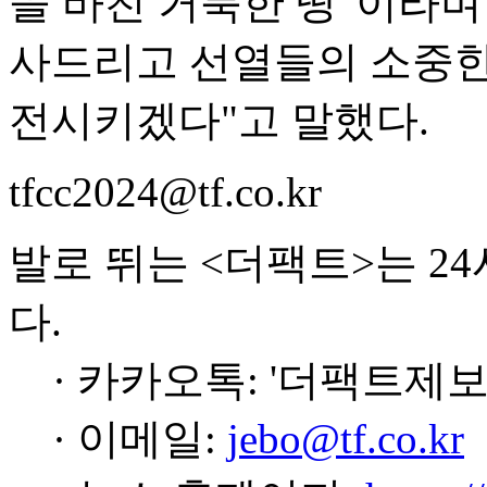
을 바친 거룩한 땅"이라며
사드리고 선열들의 소중한
전시키겠다"고 말했다.
tfcc2024@tf.co.kr
발로 뛰는 <더팩트>는 2
다.
· 카카오톡: '더팩트제보
· 이메일:
jebo@tf.co.kr