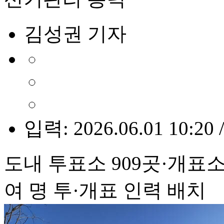
김성권 기자
입력: 2026.06.01 10:20 
도내 투표소 909곳·개표소
여 명 투·개표 인력 배치