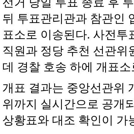
선거 당일 투표 종료 후
뒤 투표관리관과 참관인 입
표소로 이송된다. 사전투
직원과 정당 추천 선관위원
데 경찰 호송 하에 개표소
개표 결과는 중앙선관위 개
위까지 실시간으로 공개되
상황표와 대조 확인이 가