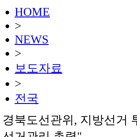
HOME
>
NEWS
>
보도자료
>
전국
경북도선관위, 지방선거 
선거관리 총력"