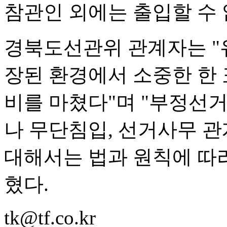
참관인 외에는 출입할 수 
경북도선관위 관계자는 "
장된 환경에서 소중한 한 
비를 마쳤다"며 "부정선
나 무단침입, 선거사무 관
대해서는 법과 원칙에 따
혔다.
tk@tf.co.kr