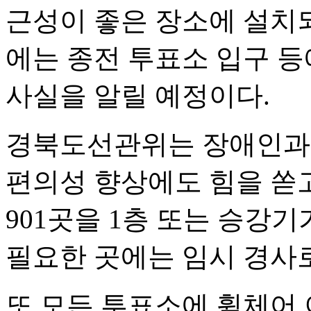
근성이 좋은 장소에 설치되
에는 종전 투표소 입구 등
사실을 알릴 예정이다.
경북도선관위는 장애인과 
편의성 향상에도 힘을 쏟고
901곳을 1층 또는 승강
필요한 곳에는 임시 경사
또 모든 투표소에 휠체어