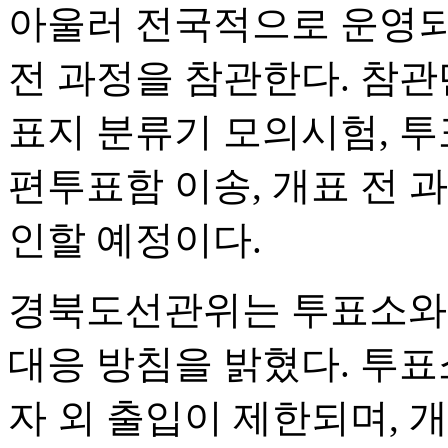
아울러 전국적으로 운영
전 과정을 참관한다. 참관
표지 분류기 모의시험, 투
편투표함 이송, 개표 전 
인할 예정이다.
경북도선관위는 투표소와 
대응 방침을 밝혔다. 투
자 외 출입이 제한되며, 