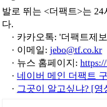
발로 뛰는 <더팩트>는 2
다.
· 카카오톡: '더팩트제보
· 이메일:
jebo@tf.co.kr
· 뉴스 홈페이지:
https:/
·
네이버 메인 더팩트 
·
그곳이 알고싶냐? [영