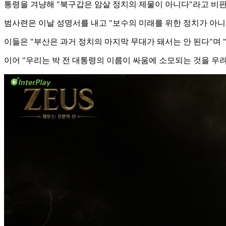
통령을 겨냥해 "북구갑은 암살 정치의 제물이 아니다"라고 비판
범사련은 이날 성명서를 내고 "보수의 미래를 위한 정치가 아니
이들은 "부산은 과거 정치의 마지막 무대가 돼서는 안 된다"며
이어 "우리는 박 전 대통령의 이름이 싸움에 소모되는 것을 우