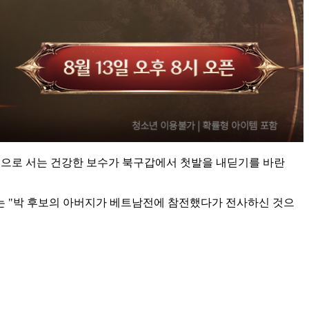
경쟁으로 서는 건강한 보수가 북구갑에서 첫발을 내딛기를 바란
그는 "박 후보의 아버지가 베트남전에 참전했다가 전사하신 것으