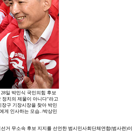
 28일 박민식 국민의힘 후보
살 정치의 제물이 아니다"라고
 기장구 기장시장을 찾아 박민
에게 인사하는 모습. /박상민
보궐선거 무소속 후보 지지를 선언한 범시민사회단체연합(범사련)이 