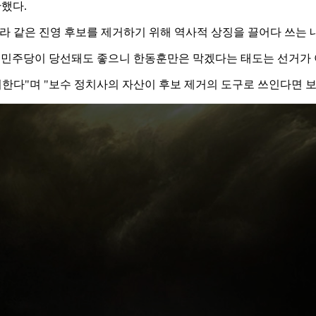
했다.
라 같은 진영 후보를 제거하기 위해 역사적 상징을 끌어다 쓰는 
 "민주당이 당선돼도 좋으니 한동훈만은 막겠다는 태도는 선거가
려한다"며 "보수 정치사의 자산이 후보 제거의 도구로 쓰인다면 