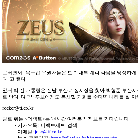
그러면서 "북구갑 유권자들은 보수 내부 계파 싸움을 냉정하게 
다"고 했다.
앞서 박 전 대통령은 전날 부산 기장시장을 찾아 박형준 부산시
로 안다"며 "박 후보에게도 봉사할 기회를 준다면 나라를 잘 지
rocker@tf.co.kr
발로 뛰는 <더팩트>는 24시간 여러분의 제보를 기다립니다.
· 카카오톡: '더팩트제보' 검색
· 이메일:
jebo@tf.co.kr