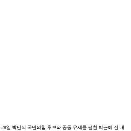
28일 박민식 국민의힘 후보와 공동 유세를 펼친 박근혜 전 대