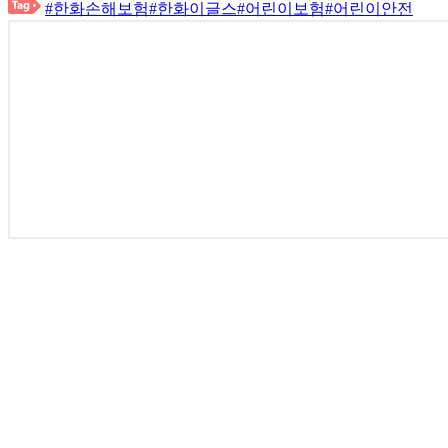
#한화손해보험
#한화이글스
#어린이보험
#어린이안전