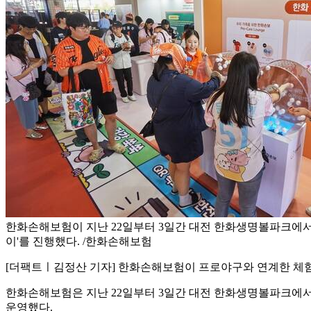
한화손해보험이 지난 22일부터 3일간 대전 한화생명볼파크에서 
이'를 진행했다. /한화손해보험
[더팩트ㅣ김정산 기자] 한화손해보험이 프로야구와 연계한 체험
한화손해보험은 지난 22일부터 3일간 대전 한화생명볼파크에서 '
운영했다.