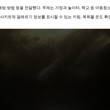
방 방법 등을 전달했다. 주제는 가정과 놀이터, 학교 등 아동청
검사키트와 알레르기 정보를 표시할 수 있는 키링, 목욕물 온도 확