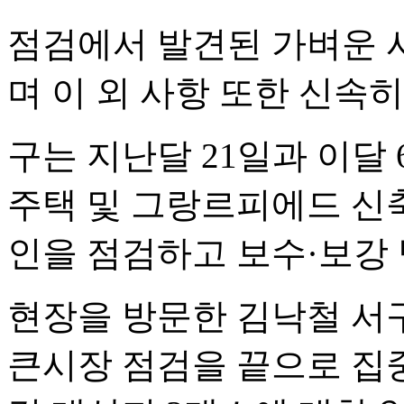
점검에서 발견된 가벼운 
며 이 외 사항 또한 신속
구는 지난달 21일과 이달
주택 및 그랑르피에드 신
인을 점검하고 보수·보강
현장을 방문한 김낙철 서
큰시장 점검을 끝으로 집