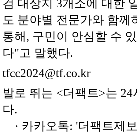
검 대상지 3개소에 대한 
도 분야별 전문가와 함께
통해, 구민이 안심할 수 
다"고 말했다.
tfcc2024@tf.co.kr
발로 뛰는 <더팩트>는 2
다.
· 카카오톡: '더팩트제보