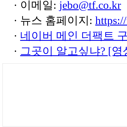
· 이메일:
jebo@tf.co.kr
· 뉴스 홈페이지:
https:/
·
네이버 메인 더팩트 
·
그곳이 알고싶냐? [영