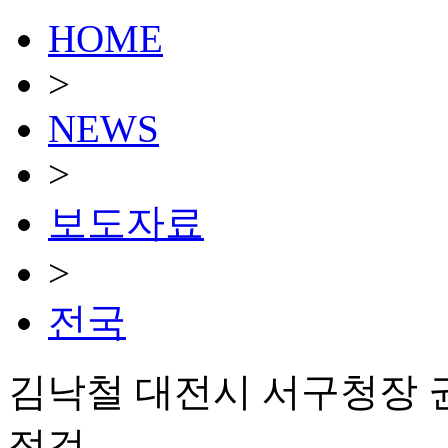
HOME
>
NEWS
>
보도자료
>
전국
김낙철 대전시 서구청장 
점검