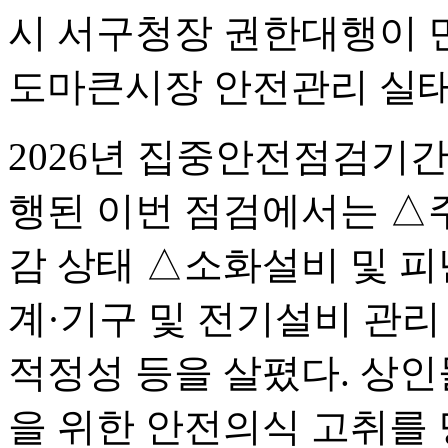
시 서구청장 권한대행이 민
도마큰시장 안전관리 실태
2026년 집중안전점검기간(4
행된 이번 점검에서는 △주
감 상태 △소화설비 및 피
계·기구 및 전기설비 관리
적정성 등을 살폈다. 상인
을 위한 안전의식 고취를