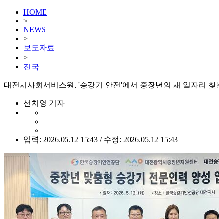
HOME
>
NEWS
>
보도자료
>
전국
대전시사회서비스원, '승강기 안전'에서 중장년의 새 일자리 
선치영 기자
입력: 2026.05.12 15:43 / 수정: 2026.05.12 15:43