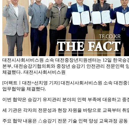
대전시사회서비스원 소속 대전중장년지원센터는 12일 한국승
본부, 대전승강기협의회와 중장년 승강기 안전관리 전문인력 
체결했다. /대전시사회서비스원
[더팩트ㅣ대전=선치영 기자] 대전시사회서비스원 소속 대전중
업무협약을 체결했다.
이번 협약은 승강기 유지관리 분야의 인력 부족에 대응하고 중
세 기관은 각자의 전문성과 현장 자원을 바탕으로 교육부터 취
주요 협약 내용은 △승강기 전문 기술 인력 양성 교육과정 공동 