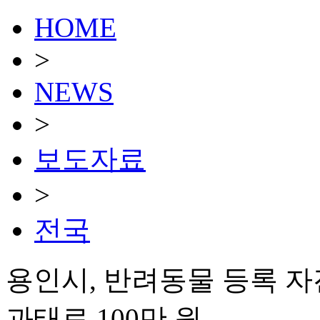
HOME
>
NEWS
>
보도자료
>
전국
용인시, 반려동물 등록 
과태료 100만 원