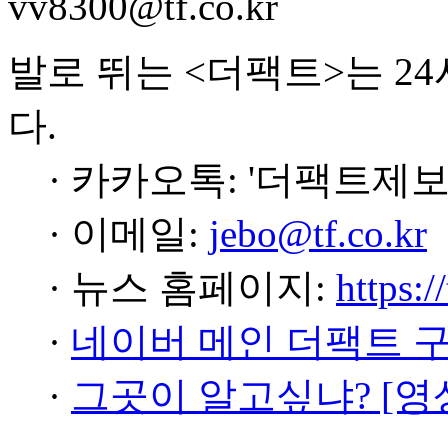
vv8300@tf.co.kr
발로 뛰는 <더팩트>는 2
다.
· 카카오톡: '더팩트제보
· 이메일:
jebo@tf.co.kr
· 뉴스 홈페이지:
https:/
·
네이버 메인 더팩트 
·
그곳이 알고싶냐? [영