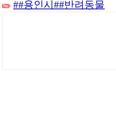
##용인시
##반려동물