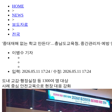
HOME
>
NEWS
>
보도자료
>
전국
'중대재해 없는 학교 만든다'…충남도교육청, 중간관리자 예방 
이병수 기자
입력: 2026.05.11 17:24 / 수정: 2026.05.11 17:24
도내 교감·행정실장 등 1300여 명 대상
사례 중심 안전교육으로 현장 대응 강화